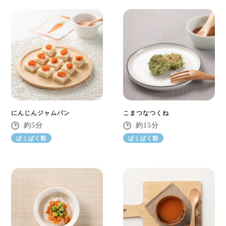
にんじんジャムパン
こまつなつくね
5
15
ぱくぱく期
ぱくぱく期