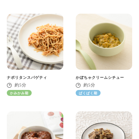
ナポリタンスパゲティ
かぼちゃクリームシチュー
5
5
かみかみ期
ぱくぱく期