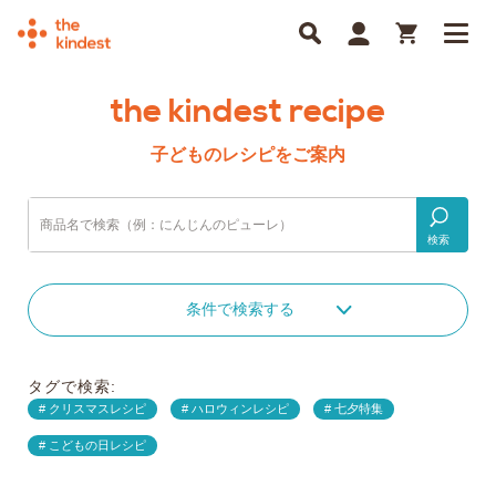
the kindest recipe
子どものレシピをご案内
検索
条件で検索する
タグで検索:
クリスマスレシピ
ハロウィンレシピ
七夕特集
こどもの日レシピ