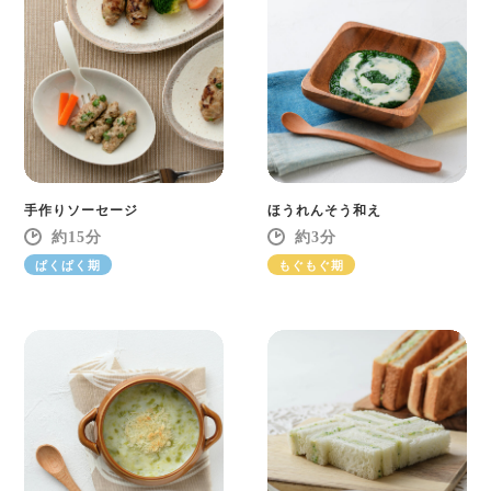
手作りソーセージ
ほうれんそう和え
15
3
ぱくぱく期
もぐもぐ期