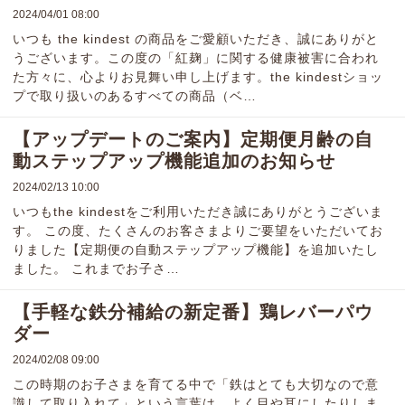
2024/04/01 08:00
いつも the kindest の商品をご愛顧いただき、誠にありがと
うございます。この度の「紅麹」に関する健康被害に合われ
た方々に、心よりお見舞い申し上げます。the kindestショッ
プで取り扱いのあるすべての商品（ベ…
【アップデートのご案内】定期便月齢の自
動ステップアップ機能追加のお知らせ
2024/02/13 10:00
いつもthe kindestをご利用いただき誠にありがとうございま
す。 この度、たくさんのお客さまよりご要望をいただいてお
りました【定期便の自動ステップアップ機能】を追加いたし
ました。 これまでお子さ…
【手軽な鉄分補給の新定番】鶏レバーパウ
ダー
2024/02/08 09:00
この時期のお子さまを育てる中で「鉄はとても大切なので意
識して取り入れて」という言葉は、よく目や耳にしたりしま