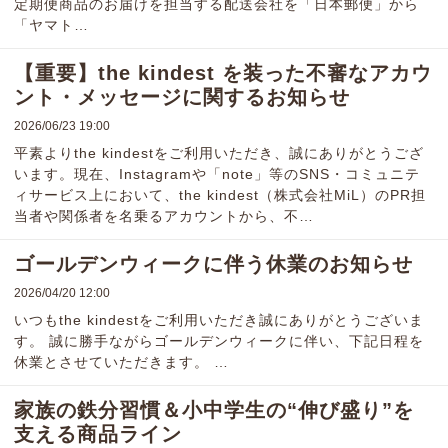
定期便商品のお届けを担当する配送会社を「日本郵便」から
「ヤマト…
【重要】the kindest を装った不審なアカウ
ント・メッセージに関するお知らせ
2026/06/23 19:00
平素よりthe kindestをご利用いただき、誠にありがとうござ
います。現在、Instagramや「note」等のSNS・コミュニテ
ィサービス上において、the kindest（株式会社MiL）のPR担
当者や関係者を名乗るアカウントから、不…
ゴールデンウィークに伴う休業のお知らせ
2026/04/20 12:00
いつもthe kindestをご利用いただき誠にありがとうございま
す。 誠に勝手ながらゴールデンウィークに伴い、下記日程を
休業とさせていただきます。 …
家族の鉄分習慣＆小中学生の“伸び盛り”を
支える商品ライン