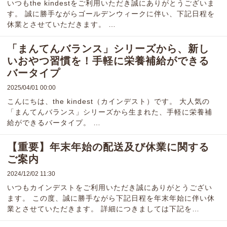
いつもthe kindestをご利用いただき誠にありがとうございま
す。 誠に勝手ながらゴールデンウィークに伴い、下記日程を
休業とさせていただきます。 …
「まんてんバランス」シリーズから、新し
いおやつ習慣を！手軽に栄養補給ができる
バータイプ
2025/04/01 00:00
こんにちは、the kindest（カインデスト）です。 大人気の
「まんてんバランス」シリーズから生まれた、手軽に栄養補
給ができるバータイプ。 …
【重要】年末年始の配送及び休業に関する
ご案内
2024/12/02 11:30
いつもカインデストをご利用いただき誠にありがとうござい
ます。 この度、誠に勝手ながら下記日程を年末年始に伴い休
業とさせていただきます。 詳細につきましては下記を…