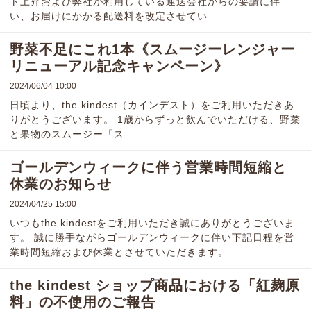
ト上昇および弊社が利用している運送会社からの要請に伴
い、お届けにかかる配送料を改定させてい…
野菜不足にこれ1本《スムージーレンジャー
リニューアル記念キャンペーン》
2024/06/04 10:00
日頃より、the kindest（カインデスト）をご利用いただきあ
りがとうございます。 1歳からずっと飲んでいただける、野菜
と果物のスムージー「ス…
ゴールデンウィークに伴う営業時間短縮と
休業のお知らせ
2024/04/25 15:00
いつもthe kindestをご利用いただき誠にありがとうございま
す。 誠に勝手ながらゴールデンウィークに伴い下記日程を営
業時間短縮および休業とさせていただきます。 …
the kindest ショップ商品における「紅麹原
料」の不使用のご報告