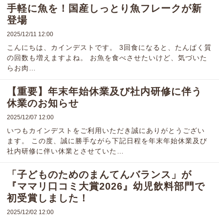
手軽に魚を！国産しっとり魚フレークが新
登場
2025/12/11 12:00
こんにちは、カインデストです。 3回食になると、たんぱく質
の回数も増えますよね。 お魚を食べさせたいけど、気づいた
らお肉…
【重要】年末年始休業及び社内研修に伴う
休業のお知らせ
2025/12/07 12:00
いつもカインデストをご利用いただき誠にありがとうござい
ます。 この度、誠に勝手ながら下記日程を年末年始休業及び
社内研修に伴い休業とさせていた…
「子どものためのまんてんバランス」が
『ママリ口コミ大賞2026』幼児飲料部門で
初受賞しました！
2025/12/02 12:00