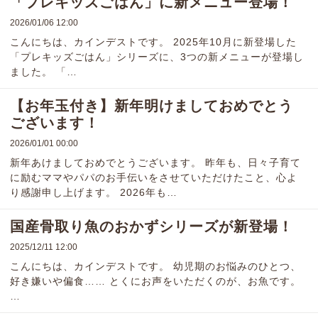
「プレキッズごはん」に新メニュー登場！
2026/01/06 12:00
こんにちは、カインデストです。 2025年10月に新登場した
「プレキッズごはん」シリーズに、3つの新メニューが登場し
ました。 「…
【お年玉付き】新年明けましておめでとう
ございます！
2026/01/01 00:00
新年あけましておめでとうございます。 昨年も、日々子育て
に励むママやパパのお手伝いをさせていただけたこと、心よ
り感謝申し上げます。 2026年も…
国産骨取り魚のおかずシリーズが新登場！
2025/12/11 12:00
こんにちは、カインデストです。 幼児期のお悩みのひとつ、
好き嫌いや偏食…… とくにお声をいただくのが、お魚です。
…