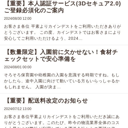
【重要】本人認証サービス(3Dセキュア2.0)
ご登録必須化のご案内
2024/08/30 12:00
お客さま各位 平素よりカインデストをご利用いただきありが
とうございます。 この度、カインデストではお客さまにより
安心してご利用いただけるよう、2024…
【数量限定】入園前に欠かせない！食材チ
ェックセットで安心準備を
2024/08/01 00:00
そろそろ保育園や幼稚園の入園を意識する時期ですね。もし
かしたら、途中入園に向けて動いている方もいらっしゃるか
もしれません。 入園が決ま…
【重要】配送料改定のお知らせ
2024/07/12 13:00
お客さま各位平素よりカインデストをご利用いただき誠にあ
りがとうございます。このたび、昨今の物流業界全体のコス