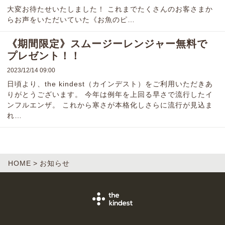
大変お待たせいたしました！ これまでたくさんのお客さまか
らお声をいただいていた《お魚のピ…
《期間限定》スムージーレンジャー無料で
プレゼント！！
2023/12/14 09:00
日頃より、the kindest（カインデスト）をご利用いただきあ
りがとうございます。 今年は例年を上回る早さで流行したイ
ンフルエンザ。 これから寒さが本格化しさらに流行が見込ま
れ…
HOME
お知らせ