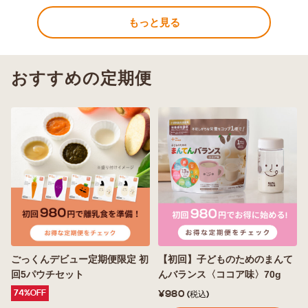
もっと見る
おすすめの定期便
ごっくんデビュー定期便限定 初
【初回】子どものためのまんて
回5パウチセット
んバランス〈ココア味〉70g
74%OFF
¥980
(税込)