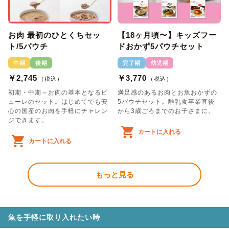
お肉 最初のひとくちセッ
【18ヶ月頃〜】キッズフー
ト/5パウチ
ドおかず5パウチセット
中期
後期
完了期
幼児期
￥2,745
￥3,770
（税込）
（税込）
初期・中期～お肉の基本となるピ
満足感のあるお肉とお魚おかずの
ューレのセット。はじめてでも安
5パウチセット。離乳食卒業直後
心の国産のお肉を手軽にチャレン
から3歳ごろまでのお子さまに。
ジできます。
カートに入れる
カートに入れる
もっと見る
魚を手軽に取り入れたい時