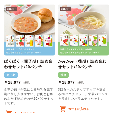
ぱくぱく（完了期）詰め合
かみかみ（後期）詰め合わ
わせセット/20パウチ
せセット/20パウチ
完了期
後期
￥15,077
￥15,077
（税込）
（税込）
食事の偏りが気になる離乳食完了
3回食へのステップアップを支え
期に取り入れやすい、お肉とお魚
る20パウチセット。栄養バランス
のおかず詰め合わせ20パウチセッ
を考慮したバラエティセット。
トです。
カートに入れる