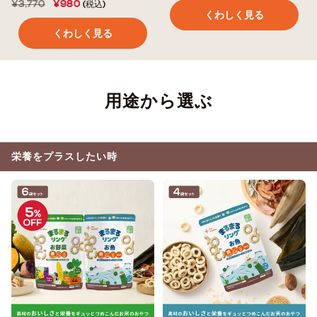
¥3,770
¥980
(税込)
くわしく見る
くわしく見る
用途から選ぶ
栄養をプラスしたい時