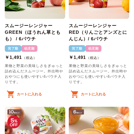
スムージーレンジャー
スムージーレンジャー
GREEN（ほうれん草とも
RED（りんごとアンズとに
も） / 6パウチ
んじん）/ 6パウチ
完了期
幼児期
完了期
幼児期
￥1,491
￥1,491
（税込）
（税込）
果物と野菜の美味しさをぎゅっと
果物と野菜の美味しさをぎゅっと
詰め込んだスムージー。外出時や
詰め込んだスムージー。外出時や
おやつにも使いやすい6パウチ入
おやつにも使いやすい6パウチ入
りです。
りです。
カートに入れる
カートに入れる