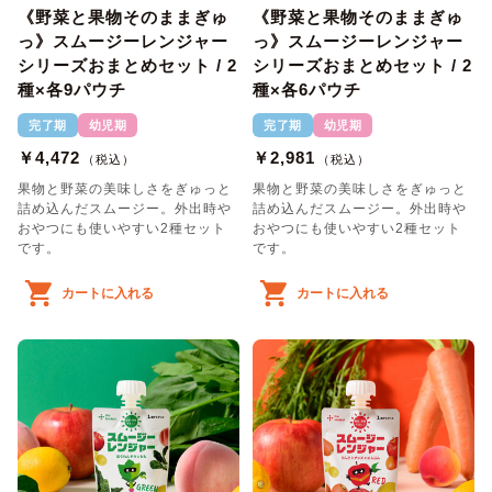
《野菜と果物そのままぎゅ
《野菜と果物そのままぎゅ
っ》スムージーレンジャー
っ》スムージーレンジャー
シリーズおまとめセット / 2
シリーズおまとめセット / 2
種×各9パウチ
種×各6パウチ
完了期
幼児期
完了期
幼児期
￥4,472
￥2,981
（税込）
（税込）
果物と野菜の美味しさをぎゅっと
果物と野菜の美味しさをぎゅっと
詰め込んだスムージー。外出時や
詰め込んだスムージー。外出時や
おやつにも使いやすい2種セット
おやつにも使いやすい2種セット
です。
です。
カートに入れる
カートに入れる