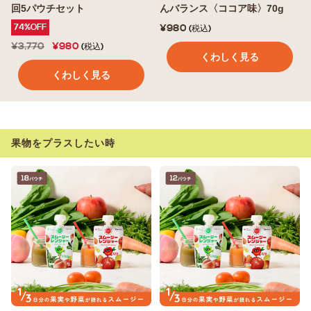
回5パウチセット
んバランス〈ココア味〉70g
74%OFF
¥980
(税込)
¥3,770
¥980
(税込)
くわしく見る
くわしく見る
果物をプラスしたい時