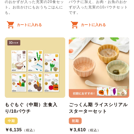
のおかずが入った充実の20食セッ
パウチに加え、お肉・お魚のおか
ト。お出かけにもおうちごはんに
ずが入った充実の10パウチセット
も。
です。
カートに入れる
カートに入れる
もぐもぐ（中期）主食入
ごっくん期 ライスシリアル
り/10パウチ
スターターセット
中期
初期
￥6,135
￥3,610
（税込）
（税込）