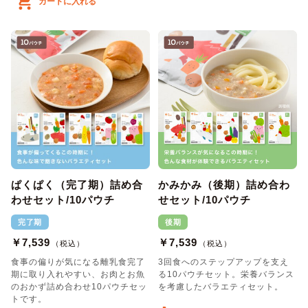
カートに入れる
ぱくぱく（完了期）詰め合
かみかみ（後期）詰め合わ
わせセット/10パウチ
せセット/10パウチ
完了期
後期
￥7,539
￥7,539
（税込）
（税込）
食事の偏りが気になる離乳食完了
3回食へのステップアップを支え
期に取り入れやすい、お肉とお魚
る10パウチセット。栄養バランス
のおかず詰め合わせ10パウチセッ
を考慮したバラエティセット。
トです。