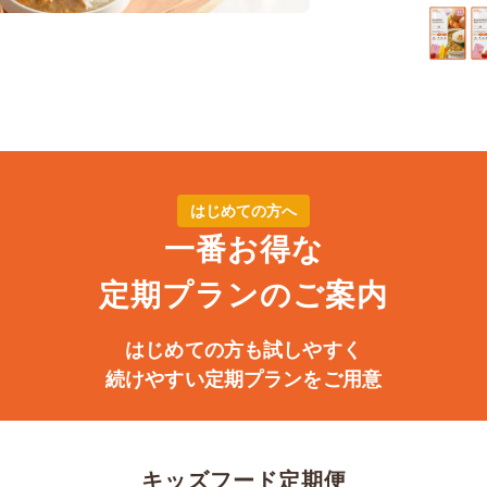
はじめての方へ
一番お得な
定期プランのご案内
はじめての方も試しやすく
続けやすい定期プランをご用意
キッズフード定期便