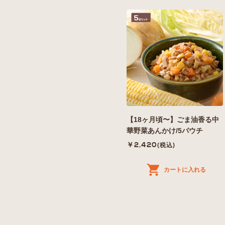
【18ヶ月頃〜】ごま油香る中
華野菜あんかけ/5パウチ
￥2,420
(税込)
カートに入れる