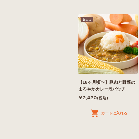
【18ヶ月頃〜】豚肉と野菜の
まろやかカレー/5パウチ
￥2,420
(税込)
カートに入れる