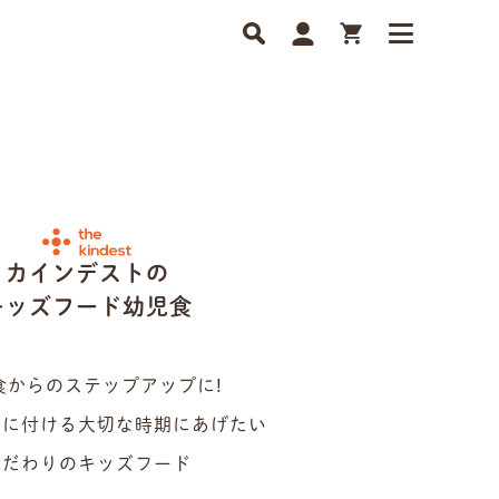
カインデストの
キッズフード幼児食
食からのステップアップに!
身に付ける大切な時期にあげたい
こだわりのキッズフード