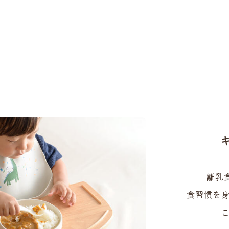
離乳
食習慣を