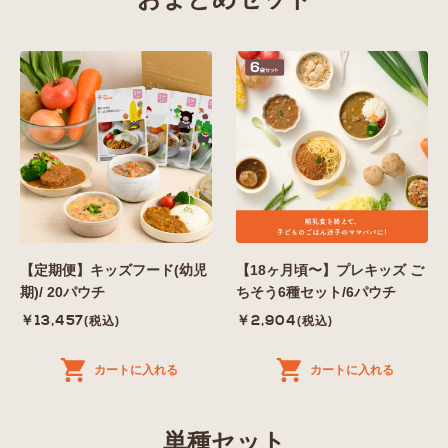
【定期便】キッズフード(幼児
【18ヶ月頃〜】プレキッズ ご
期)/ 20パウチ
ちそう6種セット/6パウチ
￥13,457
￥2,904
(税込)
(税込)
カートに入れる
カートに入れる
単種セット