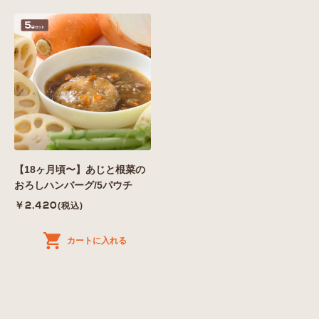
【18ヶ月頃〜】あじと根菜の
おろしハンバーグ/5パウチ
￥2,420
(税込)
カートに入れる