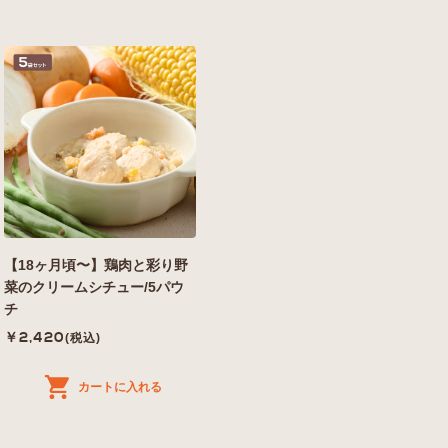
【18ヶ月頃〜】鶏肉と彩り野
菜のクリームシチュー/5パウ
チ
￥2,420
(税込)
カートに入れる