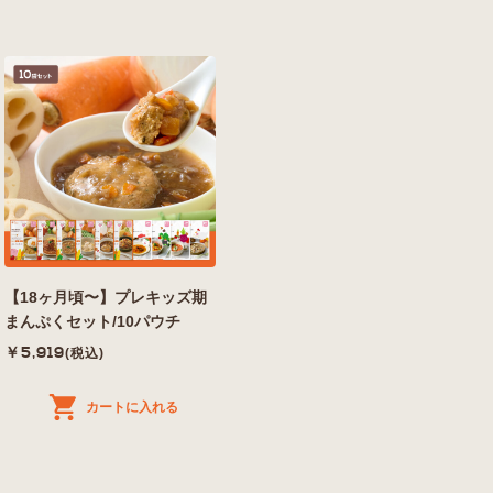
【18ヶ月頃〜】プレキッズ期
まんぷくセット/10パウチ
￥5,919
(税込)
カートに入れる