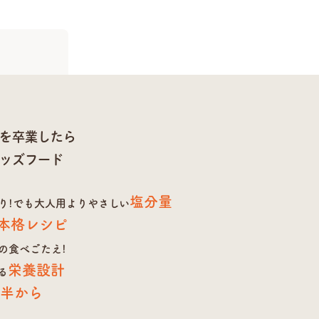
を卒業したら
ッズフード
塩分量
り!
でも大人用よりやさしい
本格レシピ
の食べごたえ!
栄養設計
る
歳半から