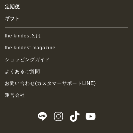
定期便
ギフト
the kindestとは
the kindest magazine
ショッピングガイド
よくあるご質問
お問い合わせ(カスタマーサポートLINE)
運営会社