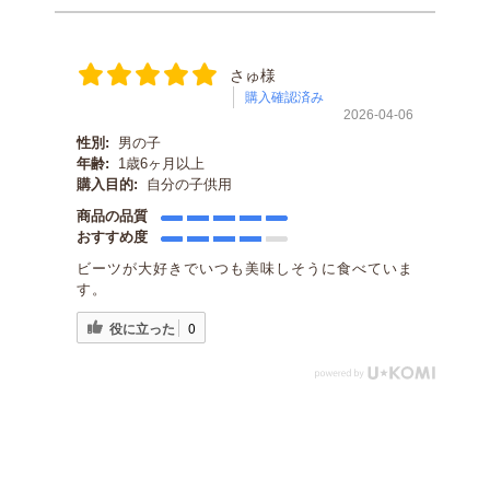
さゅ様
購入確認済み
2026-04-06
性別:
男の子
年齢:
1歳6ヶ月以上
購入目的:
自分の子供用
商品の品質
おすすめ度
ビーツが大好きでいつも美味しそうに食べていま
す。
役に立った
0