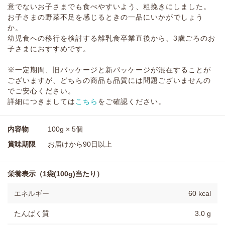
意でないお子さまでも食べやすいよう、粗挽きにしました。
お子さまの野菜不足を感じるときの一品にいかがでしょう
か。
幼児食への移行を検討する離乳食卒業直後から、3歳ごろのお
子さまにおすすめです。
※一定期間、旧パッケージと新パッケージが混在することが
ございますが、どちらの商品も品質には問題ございませんの
でご安心ください。
詳細につきましては
こちら
をご確認ください。
内容物
100g × 5個
賞味期限
お届けから90日以上
栄養表示（1袋(100g)当たり）
エネルギー
60 kcal
たんぱく質
3.0 g