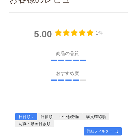
5.00
1件
商品の品質
おすすめ度
日付順 ↓
評価順
いいね数順
購入確認順
写真・動画付き順
詳細フィルター