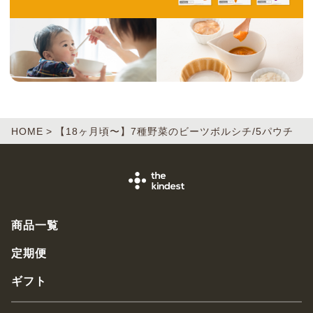
HOME
【18ヶ月頃〜】7種野菜のビーツボルシチ/5パウチ
商品一覧
定期便
ギフト