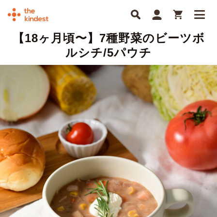
【18ヶ月頃〜】7種野菜のビーツボ
ルシチ/5パウチ