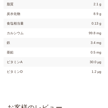
脂質
2.1 g
炭水化物
8.9 g
食塩相当量
0.13 g
カルシウム
99.8 mg
鉄
3.4 mg
亜鉛
0.5 mg
ビタミンA
30.0 μg
ビタミンD
1.2 μg
お客様のレビュー