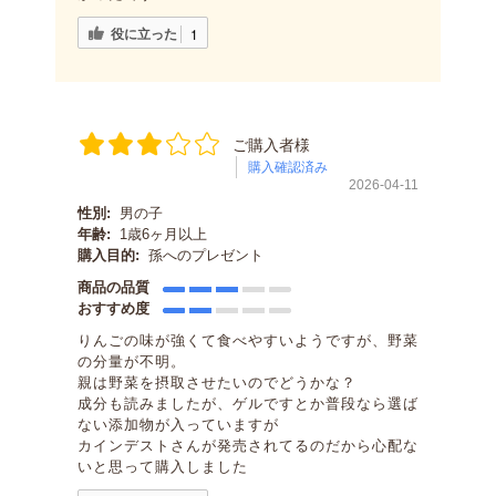
役に立った
1
ご購入者様
購入確認済み
2026-04-11
性別:
男の子
年齢:
1歳6ヶ月以上
購入目的:
孫へのプレゼント
商品の品質
おすすめ度
りんごの味が強くて食べやすいようですが、野菜
の分量が不明。
親は野菜を摂取させたいのでどうかな？
成分も読みましたが、ゲルですとか普段なら選ば
ない添加物が入っていますが
カインデストさんが発売されてるのだから心配な
いと思って購入しました