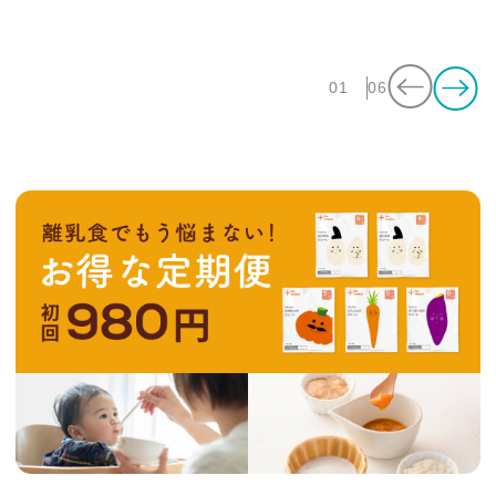
01
06