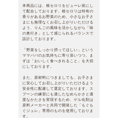
本商品には、根セロリをピューレ状にし
て配合しております。根セロリは特有の
香りがあるお野菜のため、小さなお子さ
まにも無理なくお召し上がりいただける
よう、りんごの風味を活かしながら「味
の奥行き」として感じられるバランスで
設計しております。
「野菜をしっかり摂ってほしい」という
ママパパのお気持ちに寄り添いつつ、ま
ずは「おいしく食べきれること」を大切
にしております。
また、原材料につきましても、お子さま
に安心してお召し上がりいただけるよう
安全性に配慮して選定しております。ス
プーンの練習にも適したなめらかさと適
度なかたさを実現するため、ゲル化剤は
原料メーカーと共同で開発した「もぐも
ぐジュレ」専用のものを使用しておりま
す。