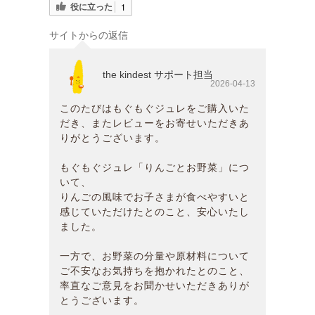
役に立った
1
サイトからの返信
the kindest サポート担当
2026-04-13
このたびはもぐもぐジュレをご購入いた
だき、またレビューをお寄せいただきあ
りがとうございます。
もぐもぐジュレ「りんごとお野菜」につ
いて、
りんごの風味でお子さまが食べやすいと
感じていただけたとのこと、安心いたし
ました。
一方で、お野菜の分量や原材料について
ご不安なお気持ちを抱かれたとのこと、
率直なご意見をお聞かせいただきありが
とうございます。