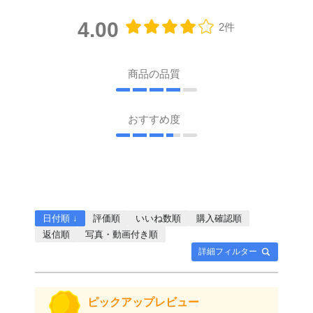
4.00
2件
商品の品質
おすすめ度
日付順 ↓
評価順
いいね数順
購入確認順
返信順
写真・動画付き順
詳細フィルター
ピックアップレビュー