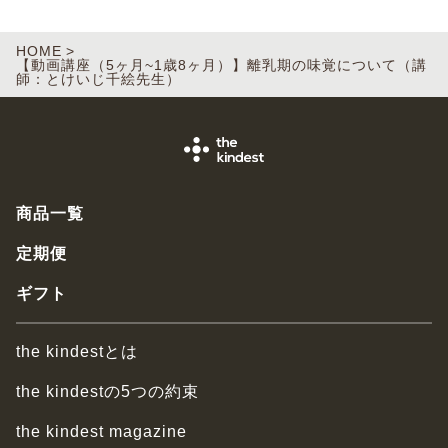
HOME
【動画講座（5ヶ月~1歳8ヶ月）】離乳期の味覚について（講
師：とけいじ千絵先生）
商品一覧
定期便
ギフト
the kindestとは
the kindestの5つの約束
the kindest magazine