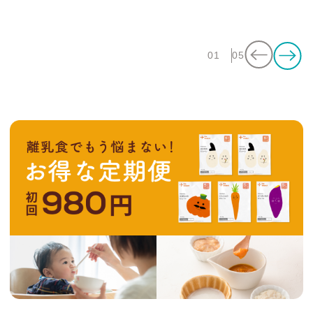
01
05