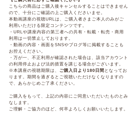
こちらの商品はご購入後キャンセルすることはできません
ので、十分にご確認の上ご購入くださいませ。
本動画講座の視聴URLは、ご購入者さまご本人のみがご
利用いただける限定コンテンツです。
・URLや講座内容の第三者への共有・転載・転売・商用
利用は一切禁止しております。
・動画の内容・画面をSNSやブログ等に掲載することも
お控えください。
・万が一、不正利用が確認された場合は、該当アカウント
の利用停止および法的措置を講じる場合がございます。
※本講座の視聴期限は、
ご購入日より180日間
となってお
ります。期間を過ぎるとご視聴いただけなくなりますの
で、あらかじめご了承ください。
ご購入をもって、上記の内容にご同意いただいたものとみ
なします。
ご理解・ご協力のほど、何卒よろしくお願いいたします。