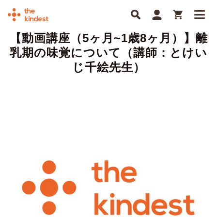
【動画講座（5ヶ月~1歳8ヶ月）】離
乳期の味覚について（講師：とけい
じ千絵先生）