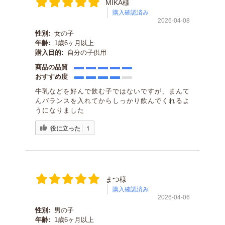
MIKA様
購入確認済み
2026-04-08
性別:
女の子
年齢:
1歳6ヶ月以上
購入目的:
自分の子供用
商品の品質
おすすめ度
牛乳などを好んで飲む子ではないですが、まんて
んバランスを入れてからしっかり飲んでくれるよ
うになりました
役に立った
1
まつ様
購入確認済み
2026-04-06
性別:
男の子
年齢:
1歳6ヶ月以上