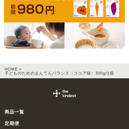
HOME
子どものためのまんてんバランス〈ココア味〉300g/1袋
商品一覧
定期便