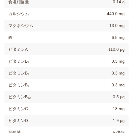
食塩相当量
0.14 g
カルシウム
440.0 mg
マグネシウム
13.0 mg
鉄
6.8 mg
ビタミンA
110.0 μg
ビタミンB₁
0.3 mg
ビタミンB₂
0.3 mg
ビタミンB₆
0.3 mg
ビタミンB₁₂
0.5 μg
ビタミンC
18 mg
ビタミンD
1.9 μg
乳酸菌
5 億個