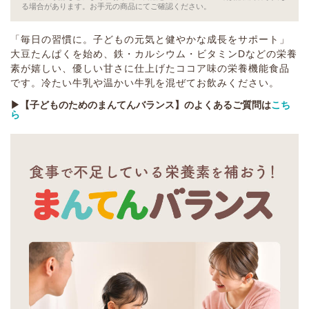
る場合があります。お手元の商品にてご確認ください。
「毎日の習慣に。子どもの元気と健やかな成長をサポート」
大豆たんぱくを始め、鉄・カルシウム・ビタミンDなどの栄養
素が嬉しい、優しい甘さに仕上げたココア味の栄養機能食品
です。冷たい牛乳や温かい牛乳を混ぜてお飲みください。
▶︎【子どものためのまんてんバランス】のよくあるご質問は
こち
ら