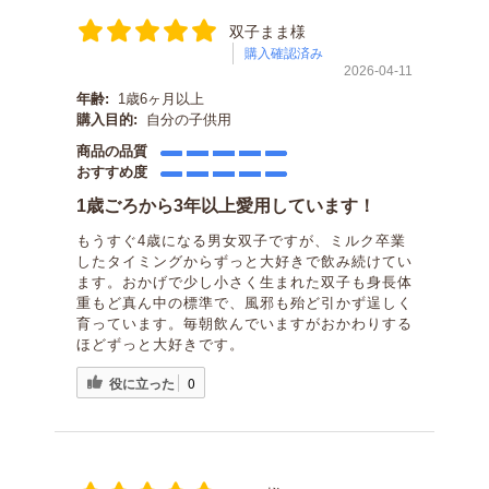
双子まま様
購入確認済み
2026-04-11
年齢:
1歳6ヶ月以上
購入目的:
自分の子供用
商品の品質
おすすめ度
1歳ごろから3年以上愛用しています！
もうすぐ4歳になる男女双子ですが、ミルク卒業
したタイミングからずっと大好きで飲み続けてい
ます。おかげで少し小さく生まれた双子も身長体
重もど真ん中の標準で、風邪も殆ど引かず逞しく
育っています。毎朝飲んでいますがおかわりする
ほどずっと大好きです。
役に立った
0