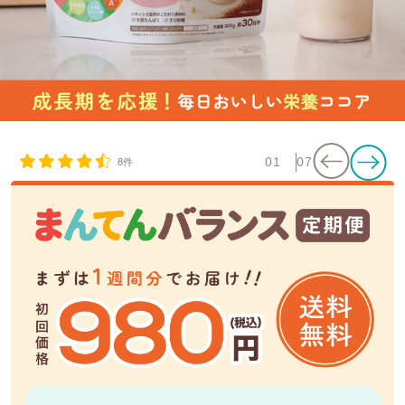
01
07
8件