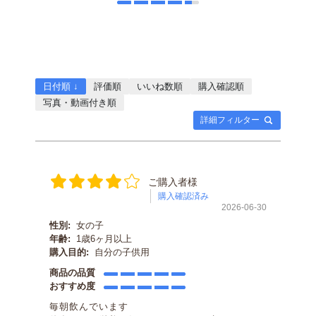
日付順 ↓
評価順
いいね数順
購入確認順
写真・動画付き順
詳細フィルター
ご購入者様
購入確認済み
2026-06-30
性別:
女の子
年齢:
1歳6ヶ月以上
購入目的:
自分の子供用
商品の品質
おすすめ度
毎朝飲んでいます