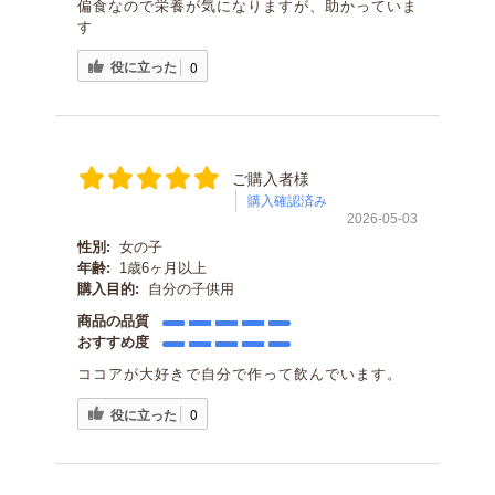
偏食なので栄養が気になりますが、助かっていま
す
役に立った
0
ご購入者様
購入確認済み
2026-05-03
性別:
女の子
年齢:
1歳6ヶ月以上
購入目的:
自分の子供用
商品の品質
おすすめ度
ココアが大好きで自分で作って飲んでいます。
役に立った
0