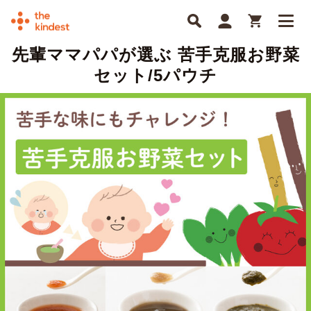
先輩ママパパが選ぶ 苦手克服お野菜
セット/5パウチ