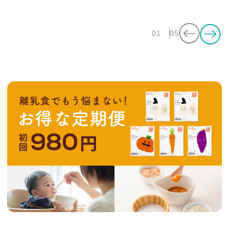
01
05