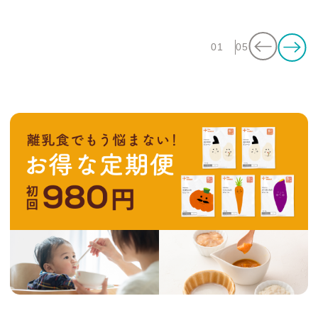
01
05