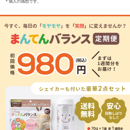
＊個人の感想です。