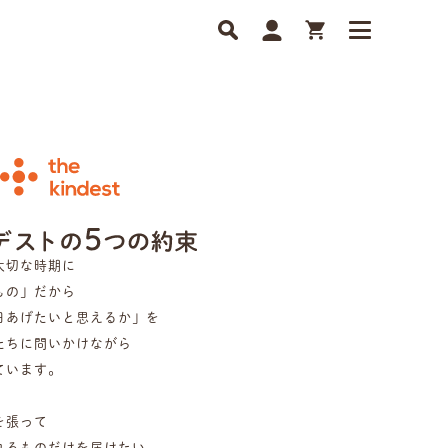
大切な時期に
もの」だから
日あげたいと思えるか」を
たちに問いかけながら
ています。
を張って
れるものだけを届けたい。