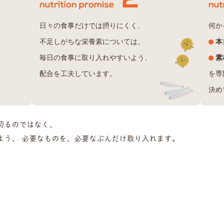
何か
日々の食事だけでは摂りにくく、
本
不足しがちな栄養素については、
。
素
毎日の食事に取り入れやすいよう、
を専
配合を工夫しています。
決め
切るのではなく、
よう、
必要なものを、必要なぶんだけ取り入れます。