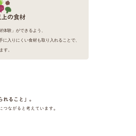
以上の食材
材体験」ができるよう、
手に入りにくい食材も取り入れることで、
ます。
られること」。
に
つながると考えています。