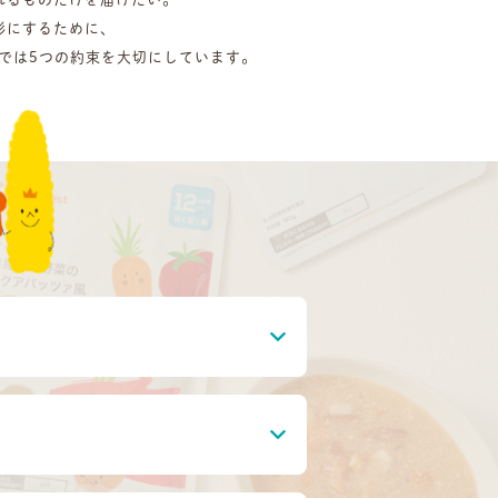
形にするために、
destでは5つの約束を大切にしています。