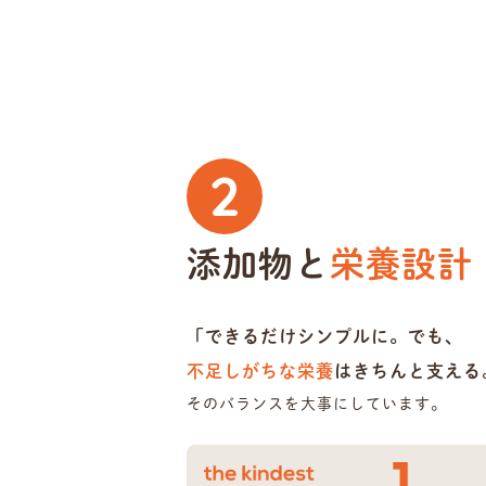
2
添加物と
栄養設計
「できるだけシンプルに。でも、
不足しがちな栄養
はきちんと支える
そのバランスを大事にしています。