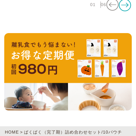
01
06
HOME
ぱくぱく（完了期）詰め合わせセット/10パウチ