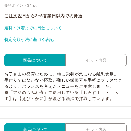
獲得ポイント
34
pt
ご注文翌日から2~5営業日以内での発送
送料・到着までの日数について
特定商取引法に基づく表記
商品について
セット内容
お子さまの発育のために、特に栄養が気になる離乳食期。
手作りではなかなか摂取が難しい栄養素を手軽にプラスでき
るよう、バランスを考えたメニューをご用意しました。
※「アジのつみれ煮」で使用している【しらす干し・しら
す】は【えび・かに】が混ざる漁法で採取しています。
商品について
セット内容