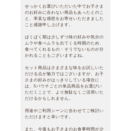
せっかくお選びいただいた中でお子さま
のお好みに合わない商品もあったとのこ
と、率直な感想をお寄せいただきました
こと感謝申し上げます。
ぱくぱく期は少しずつ味の好みや気分の
ムラや食べムラも出てくる時期のため、
食べてくれるもの・そうでないものが分
かれることもございますよね。
セット商品はさまざまな味をお試しいた
だける点が魅力ではございますが、お子
さまの好みがはっきりしている場合に
は、5パウチごとの単品商品をお選びい
ただくことで、より無駄なくご活用いた
だけるかもしれません。
用途やご利用シーンに合わせてご検討い
ただけますと幸いです。
また、今後もお子さまのお食事時間が少