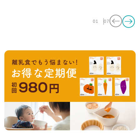
01
07