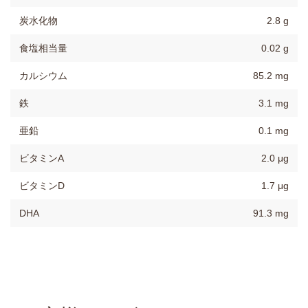
炭水化物
2.8 g
食塩相当量
0.02 g
カルシウム
85.2 mg
鉄
3.1 mg
亜鉛
0.1 mg
ビタミンA
2.0 μg
ビタミンD
1.7 μg
DHA
91.3 mg