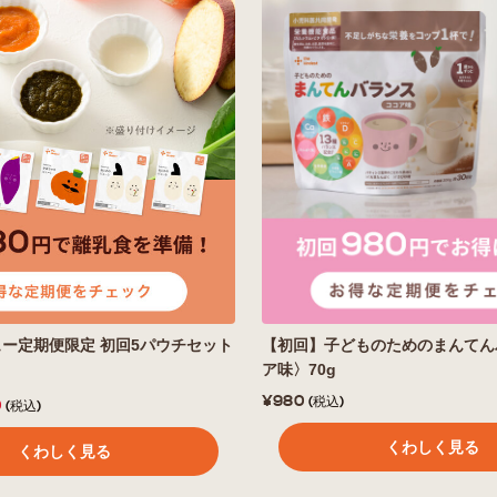
ー定期便限定 初回5パウチセット
【初回】子どものためのまんてん
ア味〉70g
¥980
(税込)
0
(税込)
くわしく見る
くわしく見る