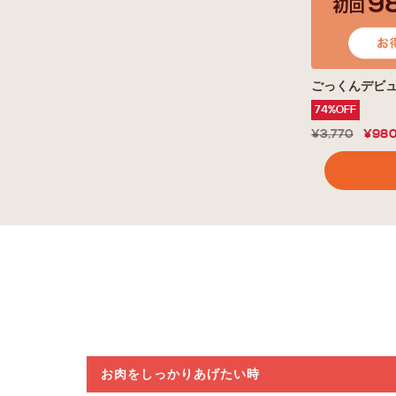
ごっくんデビュ
74%OFF
¥3,770
¥98
お肉をしっかりあげたい時