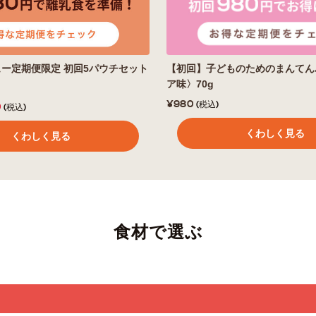
ー定期便限定 初回5パウチセット
【初回】子どものためのまんてん
ア味〉70g
¥980
(税込)
0
(税込)
くわしく見る
くわしく見る
食材で選ぶ