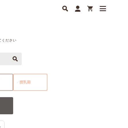
てください
授乳期
✓