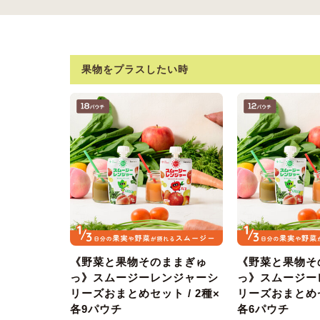
果物をプラスしたい時
《野菜と果物そのままぎゅ
《野菜と果物そ
っ》スムージーレンジャーシ
っ》スムージー
リーズおまとめセット / 2種×
リーズおまとめセ
各9パウチ
各6パウチ