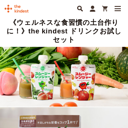
《ウェルネスな食習慣の土台作り
に！》the kindest ドリンクお試し
セット