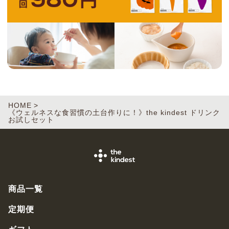
HOME
《ウェルネスな食習慣の土台作りに！》the kindest ドリンク
お試しセット
商品一覧
定期便