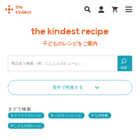
the kindest recipe
子どものレシピをご案内
検索
条件で検索する
タグで検索:
クリスマスレシピ
ハロウィンレシピ
七夕特集
こどもの日レシピ