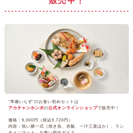
“準備いらず”のお食い初めセットは
アカチャンホンポ
の
公式オンラインショップ
で販売中！
価格：9,000円（税込9,720円）
内容：祝い膳一式（焼き魚、赤飯、一汁三菜ほか）、ラン
チョンマット、お食い初めガイド