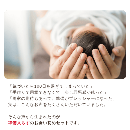
「気づいたら100日を過ぎてしまっていた」
「手作りで用意できなくて、少し罪悪感が残った」
「両家の期待もあって、準備がプレッシャーになった」
実は、こんなお声をたくさんいただいていました。
そんな声から生まれたのが
準備入らず
の
お食い初めセット
です。