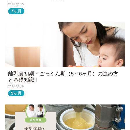
2021.04.15
7ヶ月
離乳食初期・ごっくん期（5～6ヶ月）の進め方
と基礎知識！
2021.03.16
5ヶ月