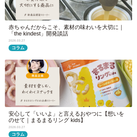
赤ちゃんだからこそ、素材の味わいを大切に｜
「the kindest」開発談話
2026.03.27
コラム
安心して「いいよ」と言えるおやつに【想いを
のせて｜まるまるリング kids】
2026.03.27
コラム