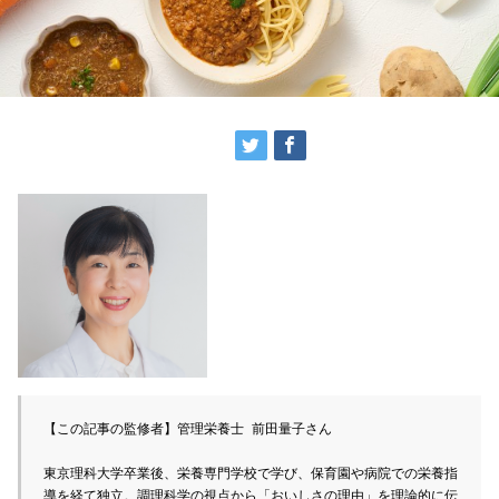
【この記事の監修者】管理栄養士 前田量子さん

東京理科大学卒業後、栄養専門学校で学び、保育園や病院での栄養指
導を経て独立。調理科学の視点から「おいしさの理由」を理論的に伝