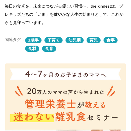
毎日の食卓を、未来につながる優しい習慣へ。the kindestは、プ
レキッズたちの「いま」を健やかな人生の始まりとして、これか
らも見守っています。
関連タグ：
1歳半
子育て
幼児期
育児
食事
食材
食育