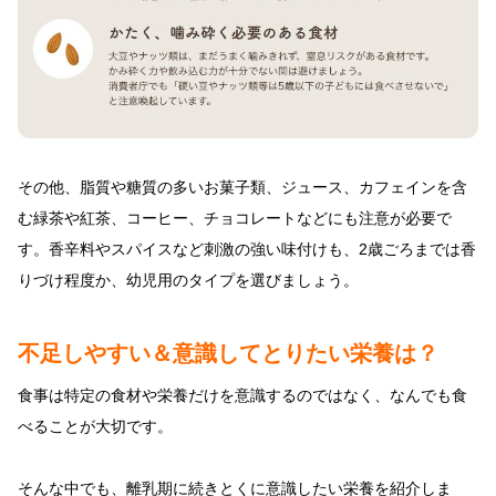
その他、脂質や糖質の多いお菓子類、ジュース、カフェインを含
む緑茶や紅茶、コーヒー、チョコレートなどにも注意が必要で
す。香辛料やスパイスなど刺激の強い味付けも、2歳ごろまでは香
りづけ程度か、幼児用のタイプを選びましょう。
不足しやすい＆意識してとりたい栄養は？
食事は特定の食材や栄養だけを意識するのではなく、なんでも食
べることが大切です。
そんな中でも、離乳期に続きとくに意識したい栄養を紹介しま