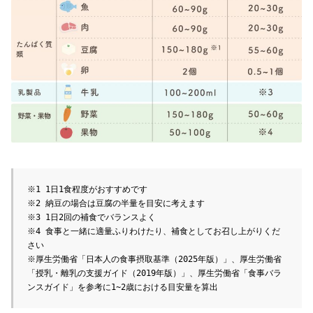
※1 1日1食程度がおすすめです

※2 納豆の場合は豆腐の半量を目安に考えます

※3 1日2回の補食でバランスよく

※4 食事と一緒に適量ふりわけたり、補食としてお召し上がりくだ
さい

※厚生労働省「日本人の食事摂取基準（2025年版）」、厚生労働省
「授乳・離乳の支援ガイド（2019年版）」、厚生労働省「食事バラ
ンスガイド」を参考に1~2歳における目安量を算出