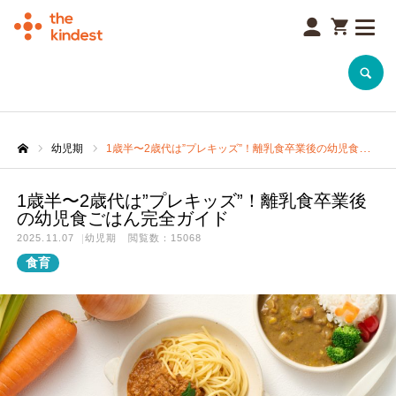
SEARCH
幼児期
1歳半〜2歳代は”プレキッズ”！離乳食卒業後の幼児食ごはん完全ガイド
1歳半〜2歳代は”プレキッズ”！離乳食卒業後
の幼児食ごはん完全ガイド
2025.11.07
幼児期
閲覧数：15068
食育