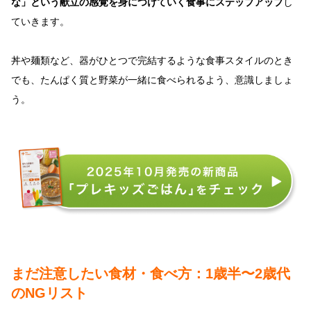
な」という献立の感覚を身につけていく食事にステップアップ
し
ていきます。
丼や麺類など、器がひとつで完結するような食事スタイルのとき
でも、たんぱく質と野菜が一緒に食べられるよう、意識しましょ
う。
まだ注意したい食材・食べ方：1歳半〜2歳代
のNGリスト