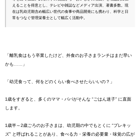
えることを得意とし、テレビや雑誌などメディア出演、著書多数。現
在は乳幼児期含め幅広い世代の食事や商品開発にも携わり、科学と日
常をつなぐ管理栄養士として幅広く活動中。
「離乳食はもう卒業したけど、外食のお子さまランチはまだ早い
かも……」
「幼児食って、何をどのくらい食べさせたらいいの？」
1歳をすぎると、多くのママ・パパがそんな “ごはん迷子” に直面
します。
1歳半～2歳ごろのお子さまは、幼児期の中でもとくに “プレキッ
ズ” と呼ばれることがあり、食べる力・栄養の必要量・味覚の広が