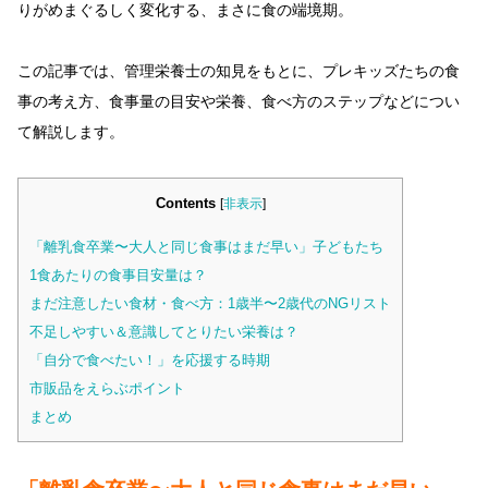
りがめまぐるしく変化する、まさに食の端境期。
この記事では、管理栄養士の知見をもとに、プレキッズたちの食
事の考え方、食事量の目安や栄養、食べ方のステップなどについ
て解説します。
Contents
[
非表示
]
「離乳食卒業〜大人と同じ食事はまだ早い」子どもたち
1食あたりの食事目安量は？
まだ注意したい食材・食べ方：1歳半〜2歳代のNGリスト
不足しやすい＆意識してとりたい栄養は？
「自分で食べたい！」を応援する時期
市販品をえらぶポイント
まとめ