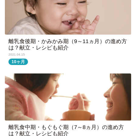
離乳食後期・かみかみ期（9～11ヵ月）の進め方
は？献立・レシピも紹介
2021.04.15
10ヶ月
離乳食中期・もぐもぐ期（7～8ヵ月）の進め方
は？献立・レシピも紹介