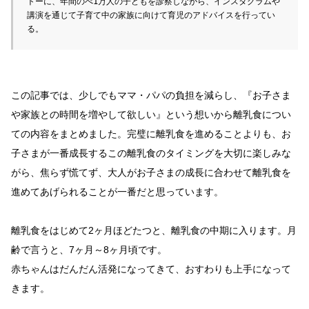
トーに、年間のべ1万人の子どもを診察しながら、インスタグラムや
講演を通じて子育て中の家族に向けて育児のアドバイスを行ってい
る。
この記事では、少しでもママ・パパの負担を減らし、『お子さま
や家族との時間を増やして欲しい』という想いから離乳食につい
ての内容をまとめました。完璧に離乳食を進めることよりも、お
子さまが一番成長するこの離乳食のタイミングを大切に楽しみな
がら、焦らず慌てず、大人がお子さまの成長に合わせて離乳食を
進めてあげられることが一番だと思っています。
離乳食をはじめて2ヶ月ほどたつと、離乳食の中期に入ります。月
齢で言うと、7ヶ月～8ヶ月頃です。
赤ちゃんはだんだん活発になってきて、おすわりも上手になって
きます。