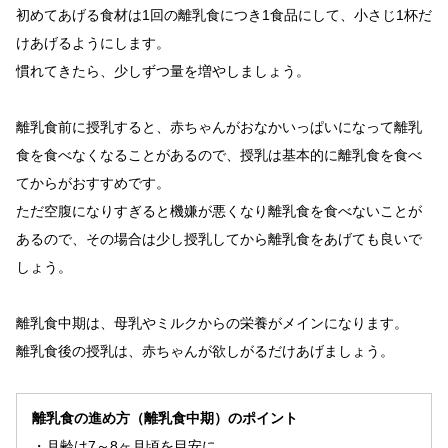
初めてあげる食材は1回の離乳食につき1食品にして、小さじ1杯だ
けあげるようにします。
慣れてきたら、少しずつ量を増やしましょう。
離乳食前に授乳すると、赤ちゃんがおなかいっぱいになって離乳
食を食べなくなることがあるので、授乳は基本的に離乳食を食べ
てからがおすすめです。
ただ空腹になりすぎると機嫌が悪くなり離乳食を食べないことが
あるので、その場合は少し授乳してから離乳食をあげても良いで
しょう。
離乳食中期は、母乳やミルクからの栄養がメインになります。
離乳食後の授乳は、赤ちゃんが欲しがるだけあげましょう。
離乳食の進め方（離乳食中期）のポイント
・月齢は7～8ヶ月頃を目安に