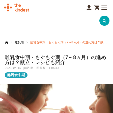
SEARCH
離乳期
離乳食中期・もぐもぐ期（7～8ヵ月）の進め方は？献立・レシピも紹介
離乳食中期・もぐもぐ期（7～8ヵ月）の進め
方は？献立・レシピも紹介
2021.04.15
離乳期
閲覧数：149313
離乳食中期