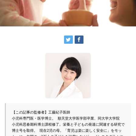
【この記事の監修者】工藤紀子医師

小児科専門医・医学博士。 順天堂大学医学部卒業、同大学大学院 
小児科思春期科博士課程修了。栄養と子どもの発達に関連する研究で
博士号を取得。 現在2児の母。「育児は楽に楽しく安全に」をモッ