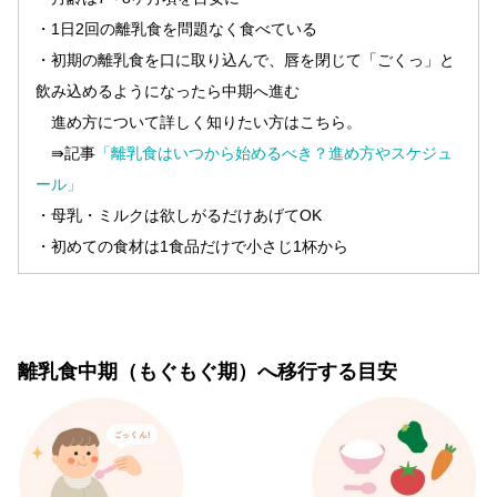
・1日2回の離乳食を問題なく食べている
・初期の離乳食を口に取り込んで、唇を閉じて「ごくっ」と
飲み込めるようになったら中期へ進む
進め方について詳しく知りたい方はこちら。
⇛記事
「離乳食はいつから始めるべき？進め方やスケジュ
ール」
・母乳・ミルクは欲しがるだけあげてOK
・初めての食材は1食品だけで小さじ1杯から
離乳食中期（もぐもぐ期）へ移行する目安