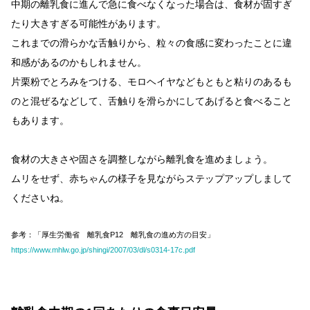
中期の離乳食に進んで急に食べなくなった場合は、食材が固すぎ
たり大きすぎる可能性があります。
これまでの滑らかな舌触りから、粒々の食感に変わったことに違
和感があるのかもしれません。
片栗粉でとろみをつける、モロヘイヤなどもともと粘りのあるも
のと混ぜるなどして、舌触りを滑らかにしてあげると食べること
もあります。
食材の大きさや固さを調整しながら離乳食を進めましょう。
ムリをせず、赤ちゃんの様子を見ながらステップアップしまして
くださいね。
参考：「厚生労働省 離乳食P12 離乳食の進め方の目安」
https://www.mhlw.go.jp/shingi/2007/03/dl/s0314-17c.pdf