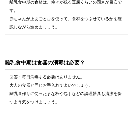
離乳食中期の食材は、粒々が残る豆腐くらいの固さが目安で
す。
赤ちゃんが上あごと舌を使って、食材をつぶせているかを確
認しながら進めましょう。
離乳食中期は食器の消毒は必要？
回答：毎日消毒する必要はありません。
大人の食器と同じお手入れでよいでしょう。
離乳食作りに使ったまな板や包丁などの調理器具も清潔を保
つよう気をつけましょう。