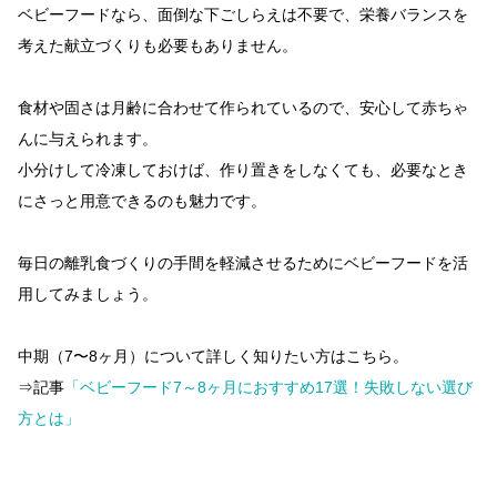
ベビーフードなら、面倒な下ごしらえは不要で、栄養バランスを
考えた献立づくりも必要もありません。
食材や固さは月齢に合わせて作られているので、安心して赤ちゃ
んに与えられます。
小分けして冷凍しておけば、作り置きをしなくても、必要なとき
にさっと用意できるのも魅力です。
毎日の離乳食づくりの手間を軽減させるためにベビーフードを活
用してみましょう。
中期（7〜8ヶ月）について詳しく知りたい方はこちら。
⇒記事
「ベビーフード7～8ヶ月におすすめ17選！失敗しない選び
方とは」