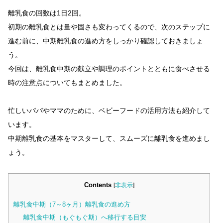
離乳食の回数は1日2回。
初期の離乳食とは量や固さも変わってくるので、次のステップに
進む前に、中期離乳食の進め方をしっかり確認しておきましょ
う。
今回は、離乳食中期の献立や調理のポイントとともに食べさせる
時の注意点についてもまとめました。
忙しいパパやママのために、ベビーフードの活用方法も紹介して
います。
中期離乳食の基本をマスターして、スムーズに離乳食を進めまし
ょう。
Contents
[
非表示
]
離乳食中期（7～8ヶ月）離乳食の進め方
離乳食中期（もぐもぐ期）へ移行する目安