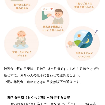
離乳食中期の目安は、月齢7～8ヶ月頃です。しかし月齢だけで判
断せずに、赤ちゃんの様子に合わせて進めましょう。
中期の離乳食に進めるときの目安は以下の通りです。
離乳食中期（もぐもぐ期）へ移行する目安
・食べ物を口に取り込んで、唇を閉じて「ごくっ」と飲み込