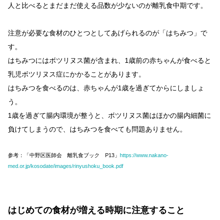
人と比べるとまだまだ使える品数が少ないのが離乳食中期です。
注意が必要な食材のひとつとしてあげられるのが「はちみつ」で
す。
はちみつにはボツリヌス菌が含まれ、1歳前の赤ちゃんが食べると
乳児ボツリヌス症にかかることがあります。
はちみつを食べるのは、赤ちゃんが1歳を過ぎてからにしましょ
う。
1歳を過ぎて腸内環境が整うと、ボツリヌス菌はほかの腸内細菌に
負けてしまうので、はちみつを食べても問題ありません。
参考：「中野区医師会 離乳食ブック P13」
https://www.nakano-
med.or.jp/kosodate/images/rinyushoku_book.pdf
はじめての食材が増える時期に注意すること