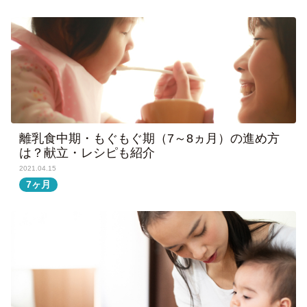
離乳食中期・もぐもぐ期（7～8ヵ月）の進め方
は？献立・レシピも紹介
2021.04.15
7ヶ月