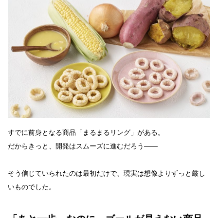
すでに前身となる商品「まるまるリング」がある。
だからきっと、開発はスムーズに進むだろう——
そう信じていられたのは最初だけで、現実は想像よりずっと厳し
いものでした。