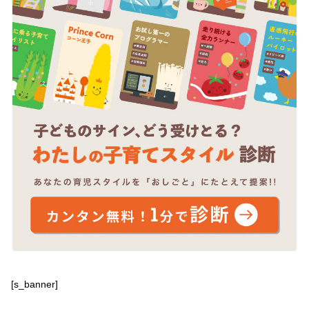
[s_banner]