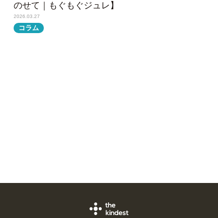
のせて｜もぐもぐジュレ】
2026.03.27
コラム