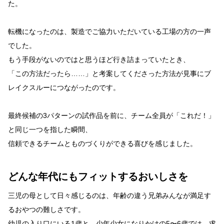
た。
転機になったのは、製造でご協力いただいている工場の方の一声
でした。
もう手段がないのではと思うほど行き詰まっていたとき、
「この方法だったら……」と考案してくださった方法が見事にブ
レイクスルーにつながったのです。
最終候補の3パターンの試作品を前に、チーム全員が「これだ！」
と同じ一つを指した瞬間、
信頼できるチームとものづくりができる喜びを感じました。
どんな年代にもフィットするおいしさを
三児の母として日々感じるのは、年齢の違う兄弟みんなが満足す
るおやつの難しさです。
幼児の入り口にいる1歳と、少年少女になりかけの5〜6歳では、求