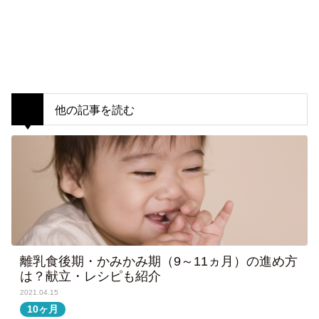
他の記事を読む
離乳食後期・かみかみ期（9～11ヵ月）の進め方
は？献立・レシピも紹介
2021.04.15
10ヶ月