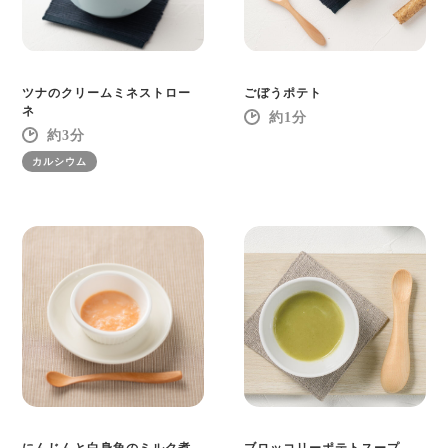
ツナのクリームミネストロー
ごぼうポテト
ネ
1
3
カルシウム
にんじんと白身魚のミルク煮
ブロッコリーポテトスープ