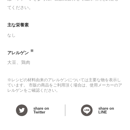
てください。
主な栄養素
なし
※
アレルゲン
大豆
鶏肉
※レシピの材料由来のアレルゲンについては主要な物を表示し
ています。 市販の商品をご利用頂く場合は、使用メーカーのア
レルゲンをご確認ください。
share on
share on
Twitter
LINE