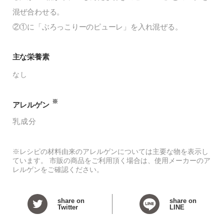
混ぜ合わせる。
②①に「ぶろっこりーのピューレ」を入れ混ぜる。
主な栄養素
なし
※
アレルゲン
乳成分
※レシピの材料由来のアレルゲンについては主要な物を表示し
ています。 市販の商品をご利用頂く場合は、使用メーカーのア
レルゲンをご確認ください。
share on
share on
Twitter
LINE