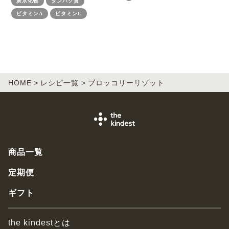
炭水化物
タンパク質
ビタミンA
ビタミンC
HOME
レシピ一覧
ブロッコリーリゾット
商品一覧
定期便
ギフト
the kindestとは