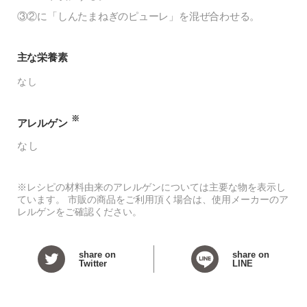
③②に「しんたまねぎのピューレ」を混ぜ合わせる。
主な栄養素
なし
※
アレルゲン
なし
※レシピの材料由来のアレルゲンについては主要な物を表示し
ています。 市販の商品をご利用頂く場合は、使用メーカーのア
レルゲンをご確認ください。
share on
share on
Twitter
LINE