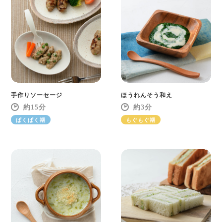
手作りソーセージ
ほうれんそう和え
15
3
ぱくぱく期
もぐもぐ期