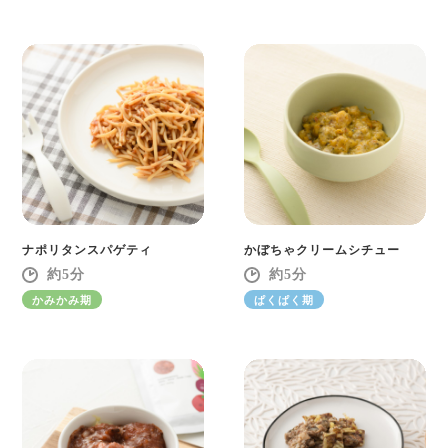
ナポリタンスパゲティ
かぼちゃクリームシチュー
5
5
かみかみ期
ぱくぱく期