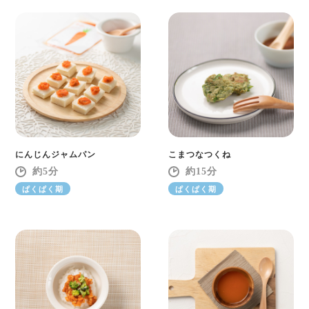
にんじんジャムパン
こまつなつくね
5
15
ぱくぱく期
ぱくぱく期