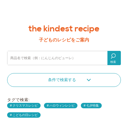
the kindest recipe
子どものレシピをご案内
検索
条件で検索する
タグで検索:
クリスマスレシピ
ハロウィンレシピ
七夕特集
こどもの日レシピ