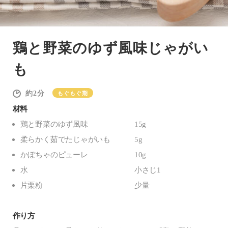
鶏と野菜のゆず風味じゃがい
も
2
もぐもぐ期
材料
鶏と野菜のゆず風味
15g
柔らかく茹でたじゃがいも
5g
かぼちゃのピューレ
10g
水
小さじ1
片栗粉
少量
作り方