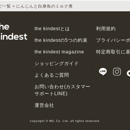
ピ一覧
にんじんと白身魚のミルク煮
the kindestとは
利用規約
the kindestの5つの約束
プライバシー
the kindest magazine
特定商取引に
ショッピングガイド
よくあるご質問
お問い合わせ(カスタマー
サポートLINE)
運営会社
copyright © MiL Co. Ltd. all rights reserved.