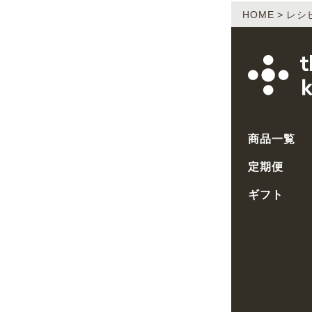
HOME
レシ
商品一覧
定期便
ギフト