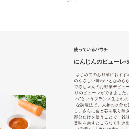
使っているパウチ
にんじんのピューレ/
はじめてのお野菜におすす
のやさしい味わいとなめら
で赤ちゃんのお野菜デビュ
りのピューレができました。
べ”というフランス生まれ
な調理法で、人参の水分だ
し、さらに皮と芯を取り除
部分だけを使うことで、雑
旨味を余すところなく引き