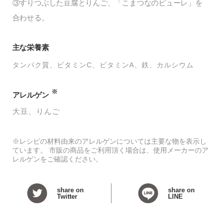
③すりつぶした豆腐とりんご、「こまつなのピューレ」を
合わせる。
主な栄養素
タンパク質
ビタミンC
ビタミンA
鉄
カルシウム
※
アレルゲン
大豆
りんご
※レシピの材料由来のアレルゲンについては主要な物を表示し
ています。 市販の商品をご利用頂く場合は、使用メーカーのア
レルゲンをご確認ください。
share on
share on
Twitter
LINE