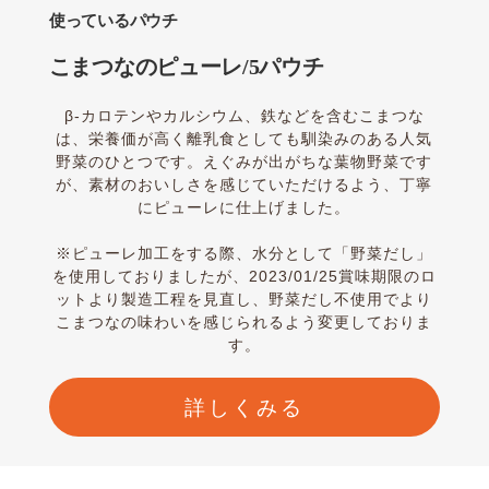
使っているパウチ
こまつなのピューレ/5パウチ
β-カロテンやカルシウム、鉄などを含むこまつな
は、栄養価が高く離乳食としても馴染みのある人気
野菜のひとつです。えぐみが出がちな葉物野菜です
が、素材のおいしさを感じていただけるよう、丁寧
にピューレに仕上げました。
※ピューレ加工をする際、水分として「野菜だし」
を使用しておりましたが、2023/01/25賞味期限のロ
ットより製造工程を見直し、野菜だし不使用でより
こまつなの味わいを感じられるよう変更しておりま
す。
詳しくみる