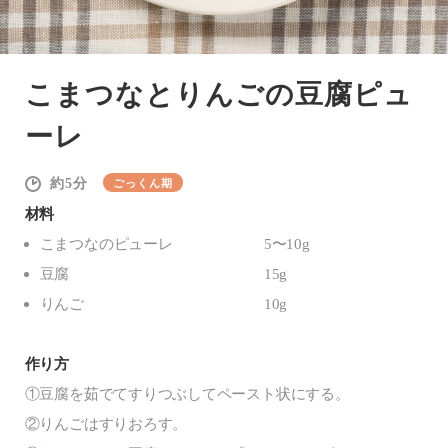
こまつなとりんごの豆腐ピュ
ーレ
5
ごっくん期
材料
こまつなのピューレ
5〜10g
豆腐
15g
りんご
10g
作り方
①豆腐を茹でてすりつぶしてペースト状にする。
②りんごはすりおろす。