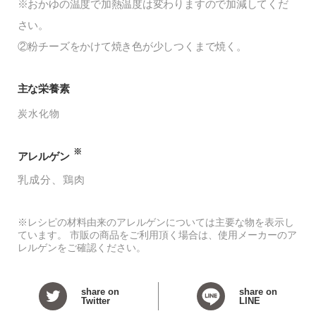
※おかゆの温度で加熱温度は変わりますので加減してくだ
さい。
②粉チーズをかけて焼き色が少しつくまで焼く。
主な栄養素
炭水化物
※
アレルゲン
乳成分
鶏肉
※レシピの材料由来のアレルゲンについては主要な物を表示し
ています。 市販の商品をご利用頂く場合は、使用メーカーのア
レルゲンをご確認ください。
share on
share on
Twitter
LINE