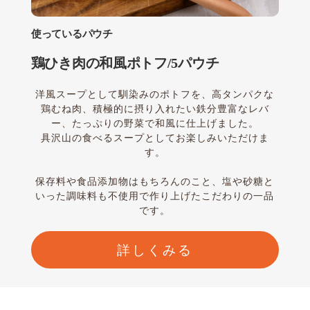
使っているパウチ
鶏ひき肉の和風ポトフ/5パウチ
洋風スープとして馴染みのポトフを、高タンパクな
鶏むね肉、積極的に摂り入れたい鉄分豊富なレバ
ー、たっぷりの野菜で和風に仕上げました。
具沢山の食べるスープとしてお楽しみいただけま
す。
保存料や食品添加物はもちろんのこと、塩や砂糖と
いった調味料も不使用で作り上げたこだわりの一品
です。
詳しくみる