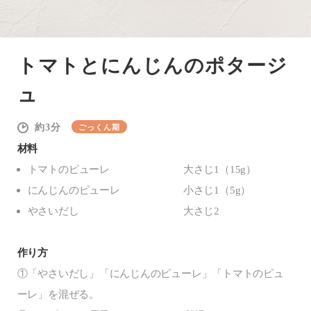
トマトとにんじんのポタージ
ュ
3
ごっくん期
材料
トマトのピューレ
大さじ1（15g）
にんじんのピューレ
小さじ1（5g）
やさいだし
大さじ2
作り方
①「やさいだし」「にんじんのピューレ」「トマトのピュ
ーレ」を混ぜる。