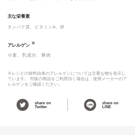
主な栄養素
タンパク質
ビタミンA
鉄
※
アレルゲン
小麦
乳成分
豚肉
※レシピの材料由来のアレルゲンについては主要な物を表示し
ています。 市販の商品をご利用頂く場合は、使用メーカーのア
レルゲンをご確認ください。
share on
share on
Twitter
LINE