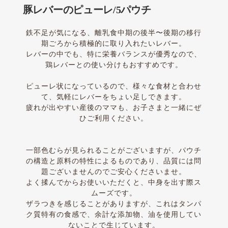
豚レバーのピューレ/5パウチ
鉄不足が気になる、離乳食中期の後半〜後期の移行
期ごろから積極的に取り入れたいレバー。
レバーの中でも、特に栄養バランスが優秀なので、
鶏レバーとの使い分けもおすすめです。
ピューレ状になっているので、様々な食材と合わせ
て、気軽にレバーをちょい足しできます。
疲れが出やすい産後のママも、お子さまと一緒にぜ
ひご利用ください。
一部色むらが見られることがございますが、パウチ
の構造と原料の特性によるものであり、品質には問
題ございませんのでご安心くださいませ。
よく揉んでからお使いいただくと、中身を出す際ス
ムーズです。
ザラつきを感じることがありますが、これはタンパ
ク質特有の食感で、余計な添加物、油を使用してい
ないことで生じています。