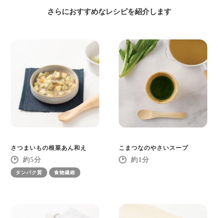
さらにおすすめなレシピを紹介します
さつまいもの根菜あん和え
こまつなのやさいスープ
5
1
タンパク質
食物繊維