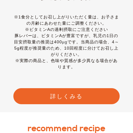
※1食分としてお召し上がりいただく量は、お子さま
の月齢にあわせた量にご調整ください。
※ビタミンAの過剰摂取にご注意ください
豚レバーは、ビタミンAが豊富ですが、乳児の1日の
目安摂取量の推奨は400
µg
です。当商品の場合、4～
5g程度が推奨量のため、10回程度に分けてお召し上
がりください。
※実際の商品と、色味や質感が多少異なる場合があ
ります。
詳しくみる
recommend recipe