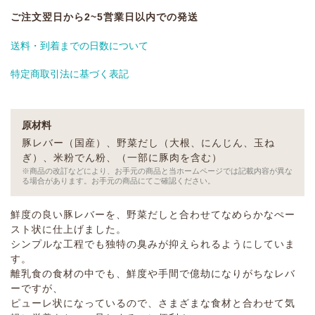
ご注文翌日から2~5営業日以内での発送
送料・到着までの日数について
特定商取引法に基づく表記
原材料
豚レバー（国産）、野菜だし（大根、にんじん、玉ね
ぎ）、米粉でん粉、（一部に豚肉を含む）
※商品の改訂などにより、お手元の商品と当ホームページでは記載内容が異な
る場合があります。お手元の商品にてご確認ください。
鮮度の良い豚レバーを、野菜だしと合わせてなめらかなぺー
スト状に仕上げました。
シンプルな工程でも独特の臭みが抑えられるようにしていま
す。
離乳食の食材の中でも、鮮度や手間で億劫になりがちなレバ
ーですが、
ピューレ状になっているので、さまざまな食材と合わせて気