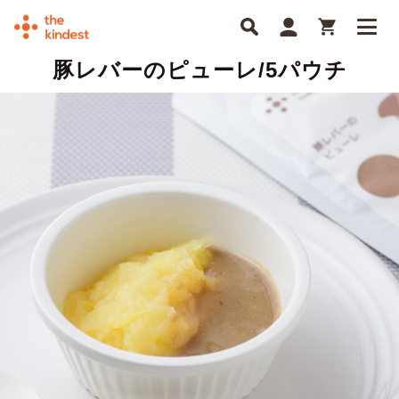
豚レバーのピューレ/5パウチ