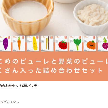
め合わせセット/20パウチ
レルゲン：なし