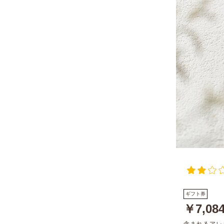
ギフト券
￥7,08