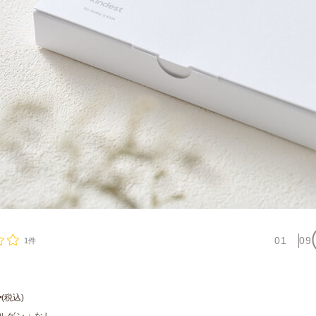
01
09
1件
4
(税込)