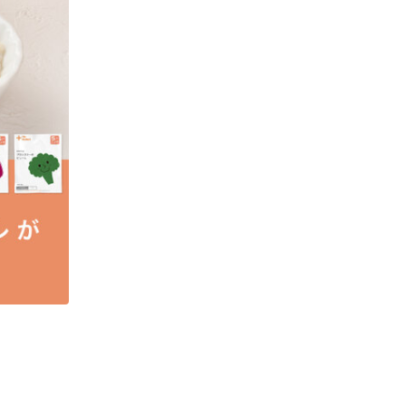
ごっくんデビュー定期便限定 初回5パウチセット
初回限定割引
¥3,770
¥980