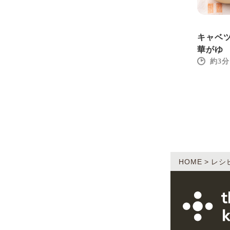
キャベ
華がゆ
3
HOME
レシ