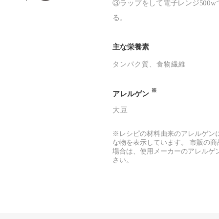
③ラップをして電子レンジ500w
る。
主な栄養素
タンパク質
食物繊維
※
アレルゲン
大豆
※レシピの材料由来のアレルゲン
な物を表示しています。 市販の商
場合は、使用メーカーのアレルゲ
さい。