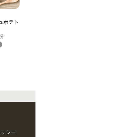
ュポテト
ポリシー