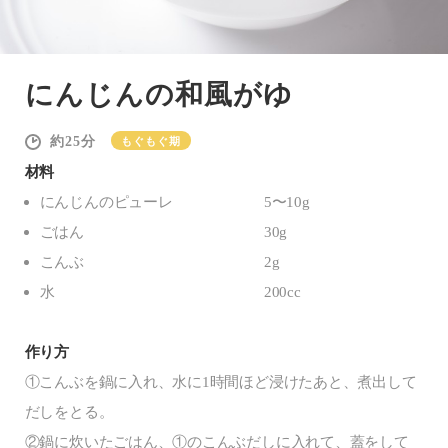
にんじんの和風がゆ
25
もぐもぐ期
材料
にんじんのピューレ
5〜10g
ごはん
30g
こんぶ
2g
水
200cc
作り方
①こんぶを鍋に入れ、水に1時間ほど浸けたあと、煮出して
だしをとる。
②鍋に炊いたごはん、①のこんぶだしに入れて、蓋をして