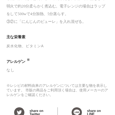
弱火で約20分柔らかく煮込む。電子レンジの場合はラップ
をして500wで4分加熱、5分蒸らす。
③②に「にんじんのピューレ」を入れ混ぜる。
主な栄養素
炭水化物
ビタミンA
※
アレルゲン
なし
※レシピの材料由来のアレルゲンについては主要な物を表示し
ています。 市販の商品をご利用頂く場合は、使用メーカーのア
レルゲンをご確認ください。
share on
share on
Twitter
LINE