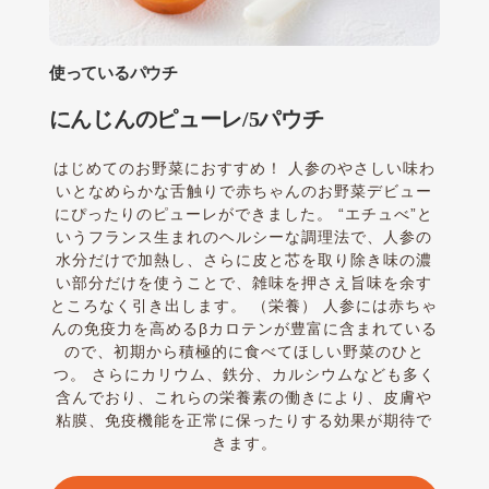
使っているパウチ
にんじんのピューレ/5パウチ
はじめてのお野菜におすすめ！ 人参のやさしい味わ
いとなめらかな舌触りで赤ちゃんのお野菜デビュー
にぴったりのピューレができました。 “エチュべ”と
いうフランス生まれのヘルシーな調理法で、人参の
水分だけで加熱し、さらに皮と芯を取り除き味の濃
い部分だけを使うことで、雑味を押さえ旨味を余す
ところなく引き出します。 （栄養） 人参には赤ちゃ
んの免疫力を高めるβカロテンが豊富に含まれている
ので、初期から積極的に食べてほしい野菜のひと
つ。 さらにカリウム、鉄分、カルシウムなども多く
含んでおり、これらの栄養素の働きにより、皮膚や
粘膜、免疫機能を正常に保ったりする効果が期待で
きます。