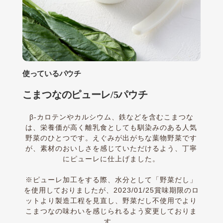
使っているパウチ
こまつなのピューレ/5パウチ
β-カロテンやカルシウム、鉄などを含むこまつな
は、栄養価が高く離乳食としても馴染みのある人気
野菜のひとつです。えぐみが出がちな葉物野菜です
が、素材のおいしさを感じていただけるよう、丁寧
にピューレに仕上げました。
※ピューレ加工をする際、水分として「野菜だし」
を使用しておりましたが、2023/01/25賞味期限のロ
ットより製造工程を見直し、野菜だし不使用でより
こまつなの味わいを感じられるよう変更しておりま
す。