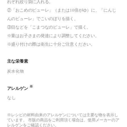
れぞれ絞り袋に入れる。
②「おこめのピューレ」（または10倍がゆ）に、「にんじ
んのピューレ」でこいのぼりを描く。
③目などを「こまつなのピューレ」で描く。
※量はお子さまの発達により調整してください。
※盛り付けの際は衛生に十分ご注意ください。
主な栄養素
炭水化物
※
アレルゲン
なし
※レシピの材料由来のアレルゲンについては主要な物を表示し
ています。 市販の商品をご利用頂く場合は、使用メーカーのア
レルゲンをご確認ください。