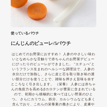
使っているパウチ
にんじんのピューレ/5パウチ
はじめてのお野菜におすすめ！ 人参のやさしい味わ
いとなめらかな舌触りで赤ちゃんのお野菜デビュー
にぴったりのピューレができました。 “エチュべ”と
いうフランス生まれのヘルシーな調理法で、人参の
水分だけで加熱し、さらに皮と芯を取り除き味の濃
い部分だけを使うことで、雑味を押さえ旨味を余す
ところなく引き出します。 （栄養） 人参には赤ちゃ
んの免疫力を高めるβカロテンが豊富に含まれている
ので、初期から積極的に食べてほしい野菜のひと
つ。 さらにカリウム、鉄分、カルシウムなども多く
含んでおり、これらの栄養素の働きにより、皮膚や