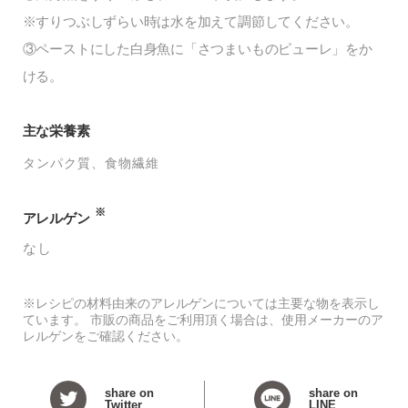
※すりつぶしずらい時は水を加えて調節してください。
③ペーストにした白身魚に「さつまいものピューレ」をか
ける。
主な栄養素
タンパク質
食物繊維
※
アレルゲン
なし
※レシピの材料由来のアレルゲンについては主要な物を表示し
ています。 市販の商品をご利用頂く場合は、使用メーカーのア
レルゲンをご確認ください。
share on
share on
Twitter
LINE