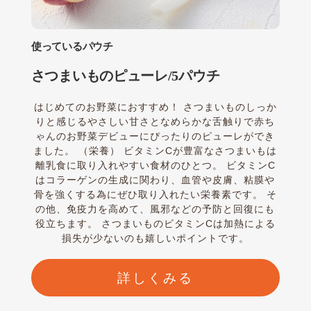
使っているパウチ
さつまいものピューレ/5パウチ
はじめてのお野菜におすすめ！ さつまいものしっか
りと感じるやさしい甘さとなめらかな舌触りで赤ち
ゃんのお野菜デビューにぴったりのピューレができ
ました。 （栄養） ビタミンCが豊富なさつまいもは
離乳食に取り入れやすい食材のひとつ。 ビタミンC
はコラーゲンの生成に関わり、血管や皮膚、粘膜や
骨を強くする為にぜひ取り入れたい栄養素です。 そ
の他、免疫力を高めて、風邪などの予防と回復にも
役立ちます。 さつまいものビタミンCは加熱による
損失が少ないのも嬉しいポイントです。
詳しくみる