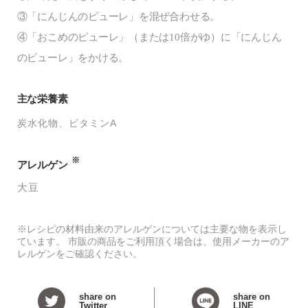
③「にんじんのピューレ」を混ぜ合わせる。
④「おこめのピューレ」（または10倍がゆ）に「にんじん
のピューレ」をかける。
主な栄養素
炭水化物
ビタミンA
※
アレルゲン
大豆
※レシピの材料由来のアレルゲンについては主要な物を表示し
ています。 市販の商品をご利用頂く場合は、使用メーカーのア
レルゲンをご確認ください。
share on
share on
Twitter
LINE