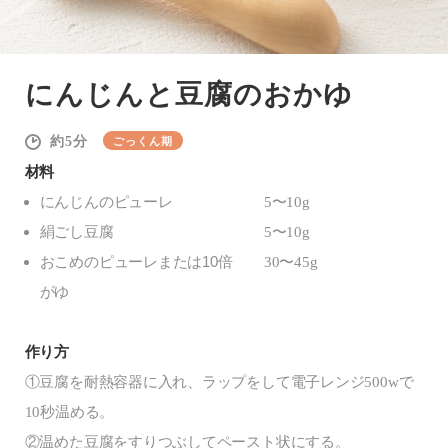
にんじんと豆腐のおかゆ
5
ごっくん期
材料
にんじんのピューレ
5〜10g
絹ごし豆腐
5〜10g
おこめのピューレまたは10倍
30〜45g
がゆ
作り方
①豆腐を耐熱容器に入れ、ラップをして電子レンジ500wで
10秒温める。
②温めた豆腐をすりつぶしてペースト状にする。