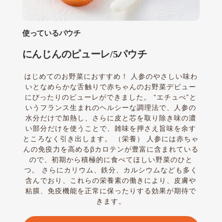
使っているパウチ
にんじんのピューレ/5パウチ
はじめてのお野菜におすすめ！ 人参のやさしい味わ
いとなめらかな舌触りで赤ちゃんのお野菜デビュー
にぴったりのピューレができました。 “エチュべ”と
いうフランス生まれのヘルシーな調理法で、人参の
水分だけで加熱し、さらに皮と芯を取り除き味の濃
い部分だけを使うことで、雑味を押さえ旨味を余す
ところなく引き出します。 （栄養） 人参には赤ちゃ
んの免疫力を高めるβカロテンが豊富に含まれている
ので、初期から積極的に食べてほしい野菜のひと
つ。 さらにカリウム、鉄分、カルシウムなども多く
含んでおり、これらの栄養素の働きにより、皮膚や
粘膜、免疫機能を正常に保ったりする効果が期待で
きます。