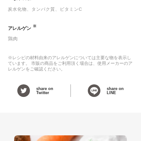
炭水化物
タンパク質
ビタミンC
※
アレルゲン
鶏肉
※レシピの材料由来のアレルゲンについては主要な物を表示し
ています。 市販の商品をご利用頂く場合は、使用メーカーのア
レルゲンをご確認ください。
share on
share on
Twitter
LINE