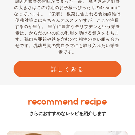
鶏肉と根菜の旨味がつまった一品。 鳥ささみと野菜
の大きさはこの時期のお子様へぴったりの4~5mmに
なっています。 （栄養） 根菜に含まれる食物繊維は
便秘対策にはもちろんオススメですが、ここで注目
するのが里芋。 里芋に豊富なモリブデンという栄養
素は、からだの中の鉄の利用を助ける働きをもちま
す。鶏肉も亜鉛や鉄を含むので相性の良い組み合わ
せです。乳幼児期の貧血予防にも取り入れたい栄養
素です。
詳しくみる
recommend recipe
さらにおすすめなレシピを紹介します