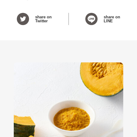
share on
share on
Twitter
LINE