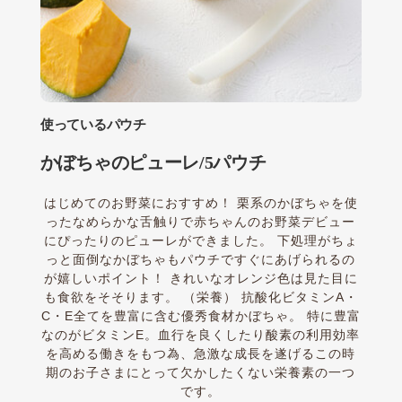
使っているパウチ
かぼちゃのピューレ/5パウチ
はじめてのお野菜におすすめ！ 栗系のかぼちゃを使
ったなめらかな舌触りで赤ちゃんのお野菜デビュー
にぴったりのピューレができました。 下処理がちょ
っと面倒なかぼちゃもパウチですぐにあげられるの
が嬉しいポイント！ きれいなオレンジ色は見た目に
も食欲をそそります。 （栄養） 抗酸化ビタミンA・
C・E全てを豊富に含む優秀食材かぼちゃ。 特に豊富
なのがビタミンE。血行を良くしたり酸素の利用効率
を高める働きをもつ為、急激な成長を遂げるこの時
期のお子さまにとって欠かしたくない栄養素の一つ
です。