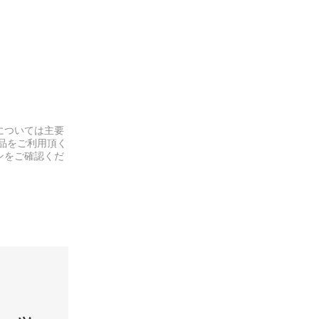
については主要
品をご利用頂く
ンをご確認くだ