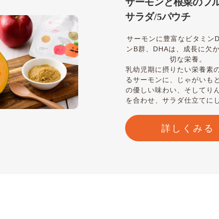
サーモンと根菜のフ
サラダ/5パウチ
サーモンに豊富なビタミン
ンB群、DHAは、成長に欠
切な栄養。
乳幼児期に摂りたい栄養素
るサーモンに、じゃがいも
の優しい味わい、そしてり
を合わせ、サラダ仕立てに
詳しくみる