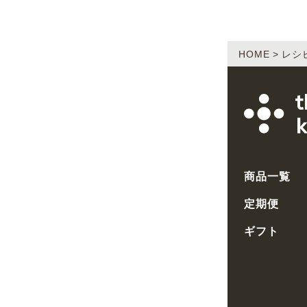
HOME
レシ
商品一覧
定期便
ギフト