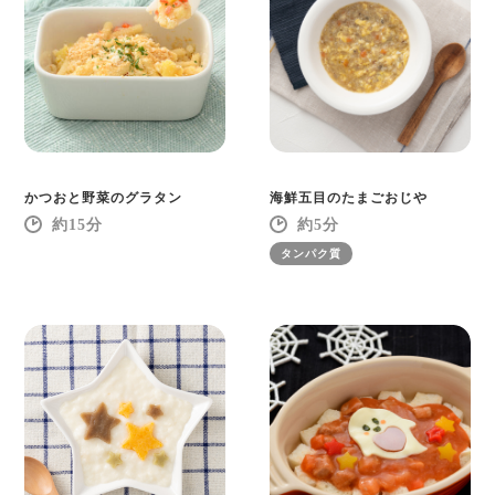
かつおと野菜のグラタン
海鮮五目のたまごおじや
15
5
タンパク質