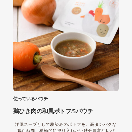
使っているパウチ
鶏ひき肉の和風ポトフ/5パウチ
洋風スープとして馴染みのポトフを、高タンパクな
鶏むね肉、積極的に摂り入れたい鉄分豊富なレバ