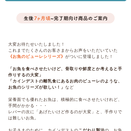
大変お待たせいたしました！
これまでたくさんのお客さまからお声をいただいていた
《お魚のピューレシリーズ》
がついに登場しました！
「お魚を食べさせたいけど、骨取りや鮮度とか考えると手
作りするの大変」
「カインデストの離乳食にあるお肉のピューレのような、
お魚のシリーズが欲しい！」
など
栄養面でも優れたお魚は、積極的に食べさせたいけれど、
手間がかかる・・・
レバーの次に「あげたいけど作るのが大変」と、手作りで
は難しいお魚。
お子さまのために、カインデストの
こだわり製法
の、お魚