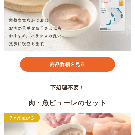
下処理不要！
肉・魚ピューレのセット