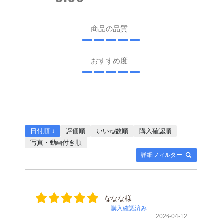
商品の品質
おすすめ度
日付順 ↓
評価順
いいね数順
購入確認順
写真・動画付き順
詳細フィルター
ななな様
購入確認済み
2026-04-12