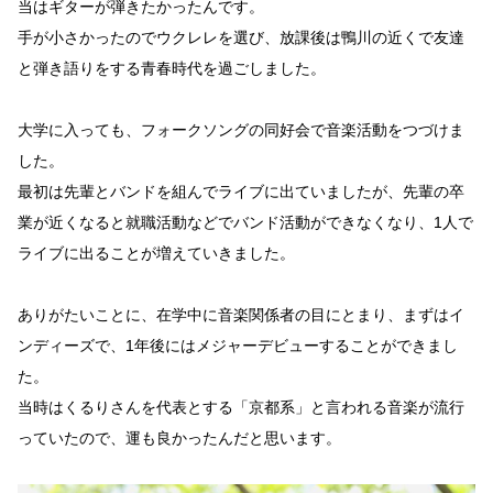
当はギターが弾きたかったんです。
手が小さかったのでウクレレを選び、放課後は鴨川の近くで友達
と弾き語りをする青春時代を過ごしました。
大学に入っても、フォークソングの同好会で音楽活動をつづけま
した。
最初は先輩とバンドを組んでライブに出ていましたが、先輩の卒
業が近くなると就職活動などでバンド活動ができなくなり、1人で
ライブに出ることが増えていきました。
ありがたいことに、在学中に音楽関係者の目にとまり、まずはイ
ンディーズで、1年後にはメジャーデビューすることができまし
た。
当時はくるりさんを代表とする「京都系」と言われる音楽が流行
っていたので、運も良かったんだと思います。