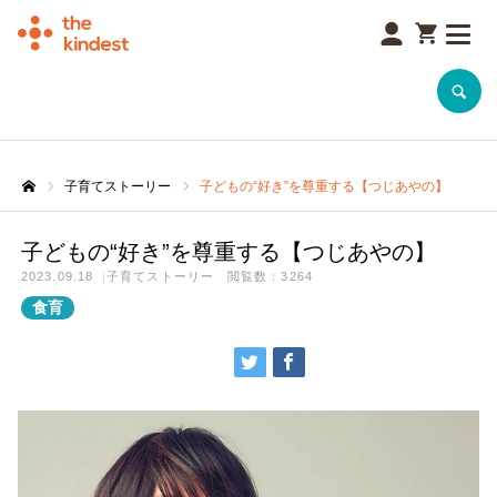
SEARCH
子育てストーリー
子どもの“好き”を尊重する【つじあやの】
子どもの“好き”を尊重する【つじあやの】
2023.09.18
子育てストーリー
閲覧数：3264
食育