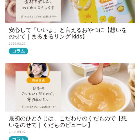
安心して「いいよ」と言えるおやつに【想いを
のせて｜まるまるリング kids】
2026.03.27
コラム
最初のひとさじは、こだわりのくだもので【想
いをのせて｜くだものピューレ】
2026.03.27
コラム