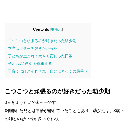
Contents
[
非表示
]
こつこつと頑張るのが好きだった幼少期
本当はギターを弾きたかった
子どもが生まれて大きく変わった日常
子どもの”好き”を尊重する
子育てはひとそれぞれ 自分にとっての最善を
こつこつと頑張るのが好きだった幼少期
3人きょうだいの末っ子です。
6個離れた兄とは年齢が離れていたこともあり、幼少期は、3歳上
の姉との思い出が多いですね。