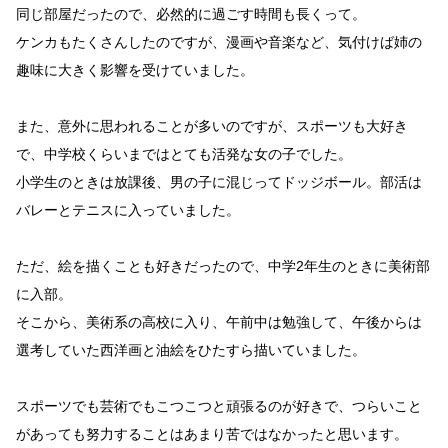
同じ部屋だったので、必然的に過ごす時間も長くって。
ケンカもたくさんしたのですが、漫画や音楽など、気付けば姉の
趣味に大きく影響を受けていました。
また、意外に思われることが多いのですが、スポーツも大好き
で、中学校くらいまではとても活発な女の子でした。
小学生のときは放課後、男の子に混じってドッジボール。部活は
バレーとテニスに入っていました。
ただ、絵を描くことも好きだったので、中学2年生のときに美術部
に入部。
そこから、美術系の高校に入り、午前中は勉強して、午後からは
選考していた西洋画と油絵をひたすら描いていました。
スポーツでも芸術でもこつこつと頑張るのが好きで、つらいこと
があっても努力することはあまり苦ではなかったと思います。