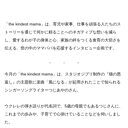
「the kindest mama」は、育児や家事、仕事を頑張る人たちのス
トーリーを通じて何かに頼ることへのネガティブな想いを減ら
し、愛するわが子の身体と心、家族の絆をつくる食育の大切さを
伝える、世の中のママパパを応援するインタビュー企画です。
今月の「the kindest mama」は、スタジオジブリ制作の『猫の恩
返し』の主題歌に楽曲「風になる」が起用されたことで知られる
シンガーソングライターつじあやのさん。
ウクレレの弾き語りが代名詞で、5歳の母親でもあるつじさんに、
これまでの歩みや、子育てで心掛けていることなどを伺いしまし
た。