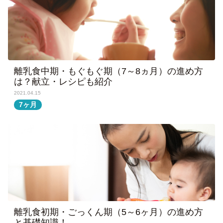
離乳食中期・もぐもぐ期（7～8ヵ月）の進め方
は？献立・レシピも紹介
2021.04.15
7ヶ月
離乳食初期・ごっくん期（5～6ヶ月）の進め方
と基礎知識！