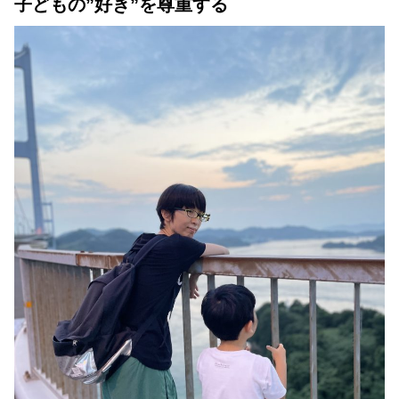
子どもの”好き”を尊重する