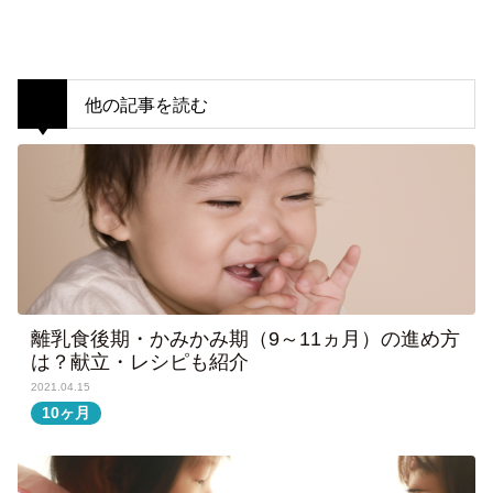
他の記事を読む
離乳食後期・かみかみ期（9～11ヵ月）の進め方
は？献立・レシピも紹介
2021.04.15
10ヶ月