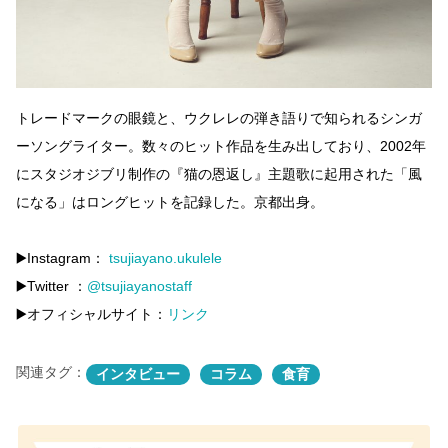
トレードマークの眼鏡と、ウクレレの弾き語りで知られるシンガ
ーソングライター。数々のヒット作品を生み出しており、2002年
にスタジオジブリ制作の『猫の恩返し』主題歌に起用された「風
になる」はロングヒットを記録した。京都出身。
▶️Instagram：
tsujiayano.ukulele
▶️Twitter ：
@tsujiayanostaff
▶️オフィシャルサイト：
リンク
関連タグ：
インタビュー
コラム
食育