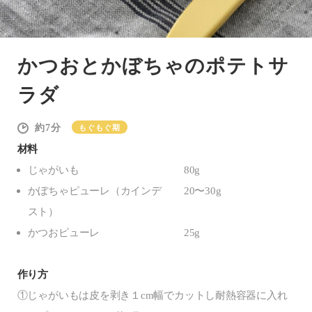
かつおとかぼちゃのポテトサ
ラダ
7
もぐもぐ期
材料
じゃがいも
80g
かぼちゃピューレ（カインデ
20〜30g
スト）
かつおピューレ
25g
作り方
①じゃがいもは皮を剥き１cm幅でカットし耐熱容器に入れ