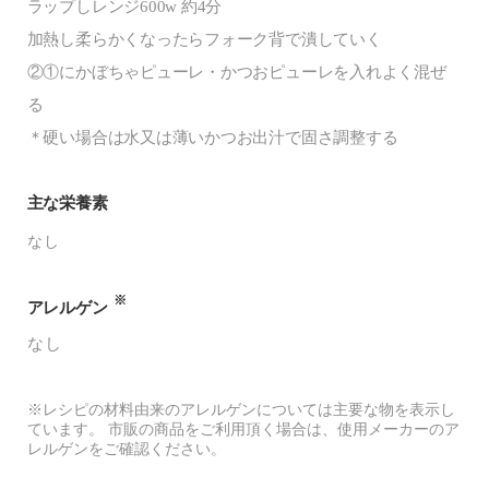
ラップしレンジ600w 約4分
加熱し柔らかくなったらフォーク背で潰していく
②①にかぼちゃピューレ・かつおピューレを入れよく混ぜ
る
＊硬い場合は水又は薄いかつお出汁で固さ調整する
主な栄養素
なし
※
アレルゲン
なし
※レシピの材料由来のアレルゲンについては主要な物を表示し
ています。 市販の商品をご利用頂く場合は、使用メーカーのア
レルゲンをご確認ください。