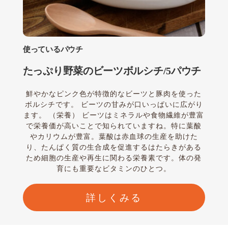
使っているパウチ
たっぷり野菜のビーツボルシチ/5パウチ
鮮やかなピンク色が特徴的なビーツと豚肉を使った
ボルシチです。 ビーツの甘みが口いっぱいに広がり
ます。 （栄養） ビーツはミネラルや食物繊維が豊富
で栄養価が高いことで知られていますね。特に葉酸
やカリウムが豊富。葉酸は赤血球の生産を助けた
り、たんぱく質の生合成を促進するはたらきがある
ため細胞の生産や再生に関わる栄養素です。体の発
育にも重要なビタミンのひとつ。
詳しくみる