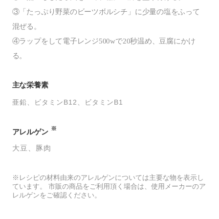
③「たっぷり野菜のビーツボルシチ」に少量の塩をふって
混ぜる。
④ラップをして電子レンジ500wで20秒温め、豆腐にかけ
る。
主な栄養素
亜鉛
ビタミンB12
ビタミンB1
※
アレルゲン
大豆
豚肉
※レシピの材料由来のアレルゲンについては主要な物を表示し
ています。 市販の商品をご利用頂く場合は、使用メーカーのア
レルゲンをご確認ください。