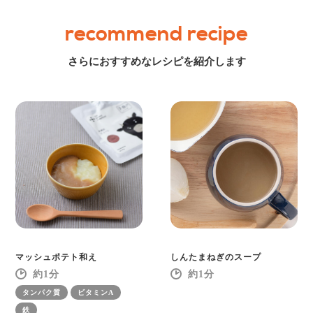
recommend recipe
さらにおすすめなレシピを紹介します
マッシュポテト和え
しんたまねぎのスープ
1
1
タンパク質
ビタミンA
鉄