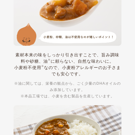
素材本来の味をしっかり引き出すことで、旨み調味
※
料や砂糖、油
に頼らない、自然な味わいに。
※
小麦粉不使用
なので、小麦粉アレルギーのお子さま
でも安心です。
※油に関しては、栄養の観点から、ごく少量のDHAオイルの
み添加しています。
※本品工場では、小麦を含む製品を生産しています。