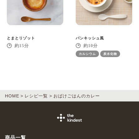
とまとリゾット
パンキッシュ風
15
10
カルシウム
炭水化物
HOME
レシピ一覧
おばけごはんのカレー
商品一覧