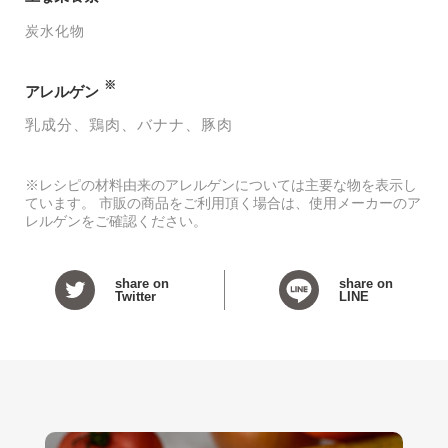
炭水化物
※
アレルゲン
乳成分
鶏肉
バナナ
豚肉
※レシピの材料由来のアレルゲンについては主要な物を表示し
ています。 市販の商品をご利用頂く場合は、使用メーカーのア
レルゲンをご確認ください。
share on
share on
Twitter
LINE