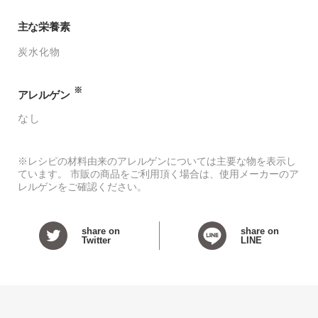
主な栄養素
炭水化物
※
アレルゲン
なし
※レシピの材料由来のアレルゲンについては主要な物を表示し
ています。 市販の商品をご利用頂く場合は、使用メーカーのア
レルゲンをご確認ください。
share on
share on
Twitter
LINE