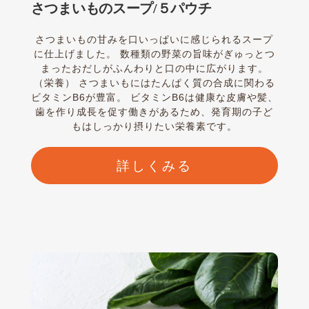
さつまいものスープ/５パウチ
さつまいもの甘みを口いっぱいに感じられるスープ
に仕上げました。 数種類の野菜の旨味がぎゅっとつ
まったおだしがふんわりと口の中に広がります。
（栄養） さつまいもにはたんぱく質の合成に関わる
ビタミンB6が豊富。 ビタミンB6は健康な皮膚や髪、
歯を作り成長を促す働きがあるため、発育期の子ど
もはしっかり摂りたい栄養素です。
詳しくみる